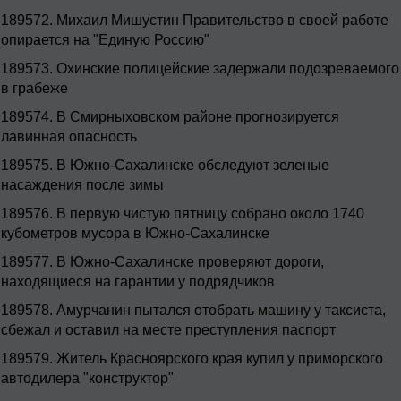
189572.
Михаил Мишустин Правительство в своей работе
опирается на "Единую Россию"
189573.
Охинские полицейские задержали подозреваемого
в грабеже
189574.
В Смирныховском районе прогнозируется
лавинная опасность
189575.
В Южно-Сахалинске обследуют зеленые
насаждения после зимы
189576.
В первую чистую пятницу собрано около 1740
кубометров мусора в Южно-Сахалинске
189577.
В Южно-Сахалинске проверяют дороги,
находящиеся на гарантии у подрядчиков
189578.
Амурчанин пытался отобрать машину у таксиста,
сбежал и оставил на месте преступления паспорт
189579.
Житель Красноярского края купил у приморского
автодилера "конструктор"