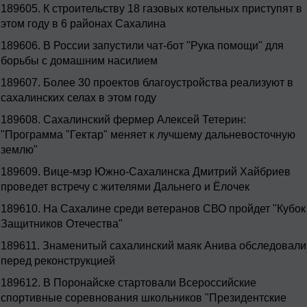
189605.
К строительству 18 газовых котельных приступят в
этом году в 6 районах Сахалина
189606.
В России запустили чат-бот "Рука помощи" для
борьбы с домашним насилием
189607.
Более 30 проектов благоустройства реализуют в
сахалинских селах в этом году
189608.
Сахалинский фермер Алексей Тетерин:
"Программа "Гектар" меняет к лучшему дальневосточную
землю"
189609.
Вице-мэр Южно-Сахалинска Дмитрий Хайбриев
проведет встречу с жителями Дальнего и Ёлочек
189610.
На Сахалине среди ветеранов СВО пройдет "Кубок
Защитников Отечества"
189611.
Знаменитый сахалинский маяк Анива обследовали
перед реконструкцией
189612.
В Поронайске стартовали Всероссийские
спортивные соревнования школьников "Президентские