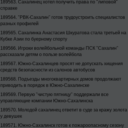
189563.
Сахалинец хотел получить права по "липовой"
справке
189564.
"РВК-Сахалин" готов трудоустроить специалистов
разных профилей
189565.
Сахалинка Анастасия Шкуратова стала третьей на
Кубке Азии по буерному спорту
189566.
Игроки волейбольной команды ПСК "Сахалин"
рассказали детям о пользе волейбола
189567.
Южно-Сахалинцев просят не допускать хищения
средств безопасности из салонов автобусов
189568.
Подъезды многоквартирных домов продолжают
приводить в порядок в Южно-Сахалинске
189569.
Первую "чистую пятницу" поддержали все
управляющие компании Южно-Сахалинска
189570.
Молодой сахалинец ответит в суде за кражу золота
у девушек
189571.
Южно-Сахалинск готов к пожароопасному сезону