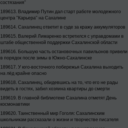
состязания"
189613.
Владимир Путин дал старт работе молодежного
центра "Карьера" на Сахалине
189614.
Сахалинец ответит в суде за кражу аккумуляторов
189615.
Валерий Лимаренко встретился с управдомами в
штабе общественной поддержки Сахалинской области
189616.
Большую часть остановочных павильонов привели
в порядок после зимы в Южно-Сахалинске
189617.
У юго-восточного побережья Сахалина выходить
на лёд крайне опасно
189618.
Сахалинец, обидевшись на то, что его не рады
видеть в гостях, забил хозяина квартиры до смерти
189619.
В главной библиотеке Сахалина отметят День
космонавтики
189620.
Таинственный мир Гоголя: Сахалинским
школьникам рассказали о жизни и творчестве писателя