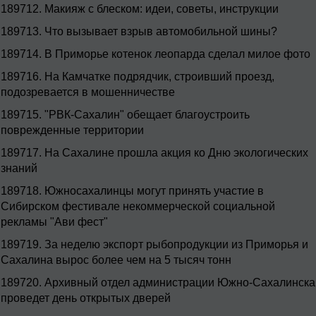
189712.
Макияж с блеском: идеи, советы, инструкции
189713.
Что вызывает взрыв автомобильной шины?
189714.
В Приморье котенок леопарда сделал милое фото
189716.
На Камчатке подрядчик, строивший проезд,
подозревается в мошенничестве
189715.
"РВК-Сахалин" обещает благоустроить
поврежденные территории
189717.
На Сахалине прошла акция ко Дню экологических
знаний
189718.
Южносахалинцы могут принять участие в
Сибирском фестивале некоммерческой социальной
рекламы "Ави фест"
189719.
За неделю экспорт рыбопродукции из Приморья и
Сахалина вырос более чем на 5 тысяч тонн
189720.
Архивный отдел администрации Южно-Сахалинска
проведет день открытых дверей