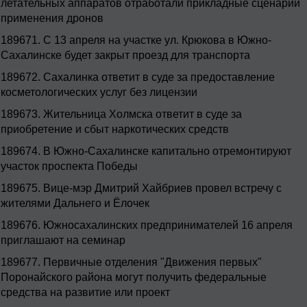
летательных аппаратов отработали прикладные сценарии
применения дронов
189671.
С 13 апреля на участке ул. Крюкова в Южно-
Сахалинске будет закрыт проезд для транспорта
189672.
Сахалинка ответит в суде за предоставление
косметологических услуг без лицензии
189673.
Жительница Холмска ответит в суде за
приобретение и сбыт наркотических средств
189674.
В Южно-Сахалинске капитально отремонтируют
участок проспекта Победы
189675.
Вице-мэр Дмитрий Хайбриев провел встречу с
жителями Дальнего и Ёлочек
189676.
Южносахалинских предпринимателей 16 апреля
приглашают на семинар
189677.
Первичные отделения "Движения первых"
Поронайского района могут получить федеральные
средства на развитие или проект