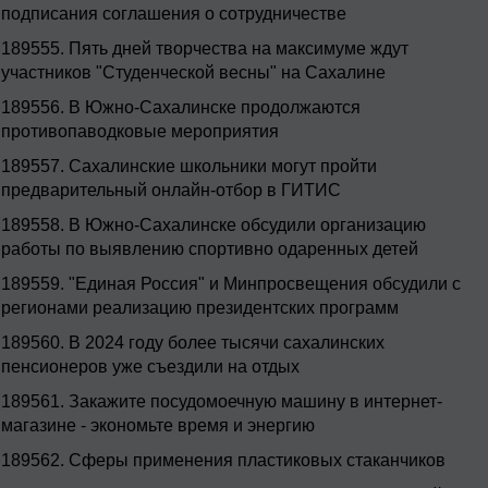
подписания соглашения о сотрудничестве
189555.
Пять дней творчества на максимуме ждут
участников "Студенческой весны" на Сахалине
189556.
В Южно-Сахалинске продолжаются
противопаводковые мероприятия
189557.
Сахалинские школьники могут пройти
предварительный онлайн-отбор в ГИТИС
189558.
В Южно-Сахалинске обсудили организацию
работы по выявлению спортивно одаренных детей
189559.
"Единая Россия" и Минпросвещения обсудили с
регионами реализацию президентских программ
189560.
В 2024 году более тысячи сахалинских
пенсионеров уже съездили на отдых
189561.
Закажите посудомоечную машину в интернет-
магазине - экономьте время и энергию
189562.
Сферы применения пластиковых стаканчиков