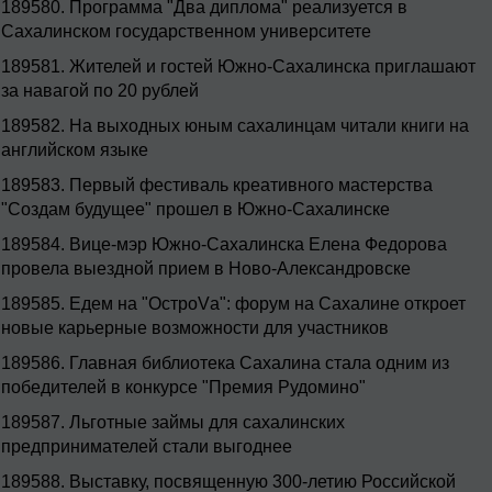
189580.
Программа "Два диплома" реализуется в
Сахалинском государственном университете
189581.
Жителей и гостей Южно-Сахалинска приглашают
за навагой по 20 рублей
189582.
На выходных юным сахалинцам читали книги на
английском языке
189583.
Первый фестиваль креативного мастерства
"Создам будущее" прошел в Южно-Сахалинске
189584.
Вице-мэр Южно-Сахалинска Елена Федорова
провела выездной прием в Ново-Александровске
189585.
Едем на "ОстроVа": форум на Сахалине откроет
новые карьерные возможности для участников
189586.
Главная библиотека Сахалина стала одним из
победителей в конкурсе "Премия Рудомино"
189587.
Льготные займы для сахалинских
предпринимателей стали выгоднее
189588.
Выставку, посвященную 300-летию Российской