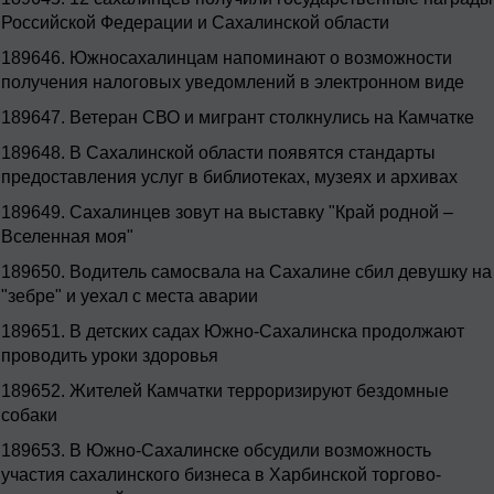
Российской Федерации и Сахалинской области
189646.
Южносахалинцам напоминают о возможности
получения налоговых уведомлений в электронном виде
189647.
Ветеран СВО и мигрант столкнулись на Камчатке
189648.
В Сахалинской области появятся стандарты
предоставления услуг в библиотеках, музеях и архивах
189649.
Сахалинцев зовут на выставку "Край родной –
Вселенная моя"
189650.
Водитель самосвала на Сахалине сбил девушку на
"зебре" и уехал с места аварии
189651.
В детских садах Южно-Сахалинска продолжают
проводить уроки здоровья
189652.
Жителей Камчатки терроризируют бездомные
собаки
189653.
В Южно-Сахалинске обсудили возможность
участия сахалинского бизнеса в Харбинской торгово-