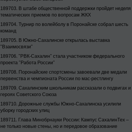
189703.
В штабе общественной поддержки пройдет неделя
тематических приемов по вопросам ЖКХ
189704.
Турнир по волейболу в Поронайске собрал шесть
команд
189705.
В Южно-Сахалинске открылась выставка
"Взаимосвязи"
189706.
"РВК-Сахалин" стала участником федерального
проекта "Работа России"
189708.
Поронайские спортсмены завоевали две медали
первенства и чемпионата России по мас-рестлингу
189709.
Сахалинским школьникам рассказали о подвигах и
героях Советского Союза
189710.
Дорожные службы Южно-Сахалинска усилили
уборку городских улиц
189711.
Глава Минобрнауки России: Кампус СахалинТех –
не только новые стены, но и передовое образование