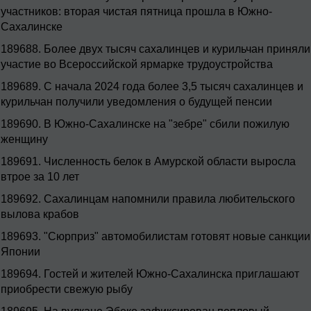
участников: вторая чистая пятница прошла в Южно-
Сахалинске
189688.
Более двух тысяч сахалинцев и курильчан приняли
участие во Всероссийской ярмарке трудоустройства
189689.
С начала 2024 года более 3,5 тысяч сахалинцев и
курильчан получили уведомления о будущей пенсии
189690.
В Южно-Сахалинске на "зебре" сбили пожилую
женщину
189691.
Численность белок в Амурской области выросла
втрое за 10 лет
189692.
Сахалинцам напомнили правила любительского
вылова крабов
189693.
"Сюрприз" автомобилистам готовят новые санкции
Японии
189694.
Гостей и жителей Южно-Сахалинска приглашают
приобрести свежую рыбу