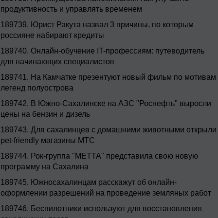
продуктивность и управлять временем
189739.
Юрист Ракута назвал 3 причины, по которым
россияне набирают кредиты
189740.
Онлайн-обучение IT-профессиям: путеводитель
для начинающих специалистов
189741.
На Камчатке презентуют новый фильм по мотивам
легенд полуострова
189742.
В Южно-Сахалинске на АЗС "Роснефть" выросли
цены на бензин и дизель
189743.
Для сахалинцев с домашними животными открыли
pet-friendly магазины МТС
189744.
Рок-группа "МЕТТА" представила свою новую
программу на Сахалина
189745.
Южносахалинцам расскажут об онлайн-
оформлении разрешений на проведение земляных работ
189746.
Беспилотники используют для восстановления