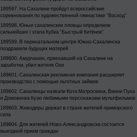
189597.
На Сахалине пройдут всероссийские
соревнования по художественной гимнастике "Восход"
189598.
Юные сахалинские пловцы определили
сильнейших I этапа Кубка "Быстрый Китёнок"
189599.
В перинатальном центре Южно-Сахалинска
поздравили будущих матерей
189600.
Амурчанин, приехавший на Сахалине на
заработки, убил жителя Охи
189601.
Сахалинская рекламная компания расширяет
производство с помощью льготных займов
189602.
Сахалинцы назвали Кота Матроскина, Винни Пуха
и Домовенка Кузю любимыми персонажами мультфильмов
189603.
Живодеры держат в страхе жителей приморского
села
189604.
Для жителей Ново-Александровска состоится
выездной прием граждан