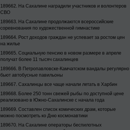
189662.
На Сахалине наградили участников и волонтеров
СВО
189663.
На Сахалине продолжаются всероссийские
соревнования по художественной гимнастике
189664.
Рост доходов граждан не успевает за ростом цен
на жилье
189665.
Социальную пенсию в новом размере в апреле
получат более 11 тысяч сахалинцев
189666.
В Петропавловске-Камчатском вандалы регулярно
бьют автобусные павильоны
189667.
Сахалинцы все чаще начали летать в Харбин
189668.
Более 250 тонн свежей рыбы по доступной цене
реализовано в Южно-Сахалинске с начала года
189669.
Составлен список комических драм, которые
можно посмотреть ко Дню космонавтики
189670.
На Сахалине операторы беспилотных