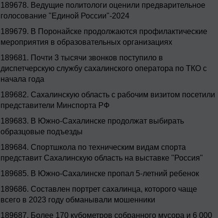
189678.
Ведущие политологи оценили предварительное
голосование "Единой России"-2024
189679.
В Поронайске продолжаются профилактические
мероприятия в образовательных организациях
189681.
Почти 3 тысячи звонков поступило в
диспетчерскую службу сахалинского оператора по ТКО с
начала года
189682.
Сахалинскую область с рабочим визитом посетили
представители Минспорта РФ
189683.
В Южно-Сахалинске продолжат выбирать
образцовые подъезды
189684.
Спортшкола по техническим видам спорта
представит Сахалинскую область на выставке "Россия"
189685.
В Южно-Сахалинске пропал 5-летний ребенок
189686.
Составлен портрет сахалинца, которого чаще
всего в 2023 году обманывали мошенники
189687.
Более 170 кубометров собранного мусора и 6 000