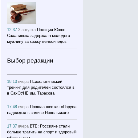
12:37
3 августа
Полиция Южно-
Сахалинска задержала молодого
мужчину за кражу велосипедов
Выбор редакции
18:10
вчера
Психологический
тренинг для родителей состоялся в
в СахОУНБ им. Тарасова
17:48
вчера
Прошла шестая «Паруса
надежды» в заливе Невельского
17:37
вчера
ВТБ: Россияне стали
больше тратить на спорт и здоровый
образ жизни