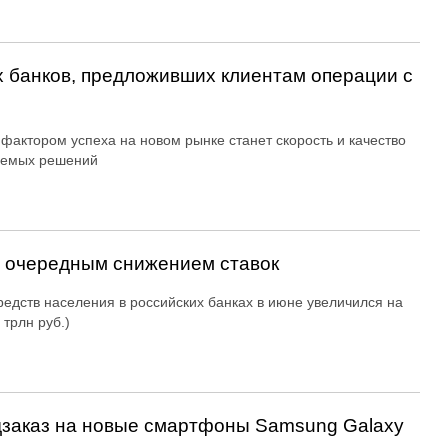
х банков, предложивших клиентам операции с
фактором успеха на новом рынке станет скорость и качество
аемых решений
д очередным снижением ставок
едств населения в российских банках в июне увеличился на
 трлн руб.)
дзаказ на новые смартфоны Samsung Galaxy