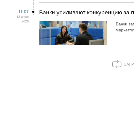
11:07
Банки усиливают конкуренцию за 
13 июля
2026
Банки за
маркетп
ЗАГР