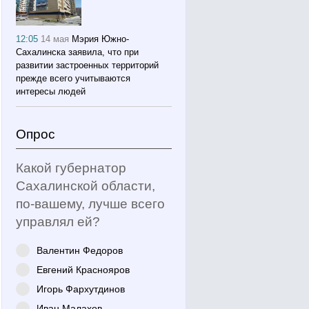
12:05
14 мая
Мэрия Южно-
Сахалинска заявила, что при
развитии застроенных территорий
прежде всего учитываются
интересы людей
Опрос
Какой губернатор
Сахалинской области,
по-вашему, лучше всего
управлял ей?
Валентин Федоров
Евгений Краснояров
Игорь Фархутдинов
Иван Малахов