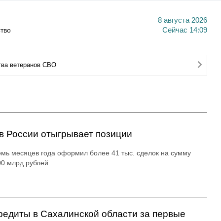
8 августа 2026
тво
Сейчас
14:09
тва ветеранов СВО
 в России отыгрывает позиции
емь месяцев года оформил более 41 тыс. сделок на сумму
0 млрд рублей
редиты в Сахалинской области за первые