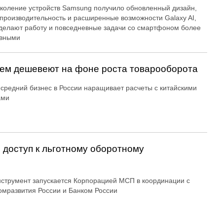
коление устройств Samsung получило обновленный дизайн,
производительность и расширенные возможности Galaxy AI,
делают работу и повседневные задачи со смартфоном более
вными
аем дешевеют на фоне роста товарооборота
средний бизнес в России наращивает расчеты с китайскими
ами
доступ к льготному оборотному
струмент запускается Корпорацией МСП в координации с
мразвития России и Банком России