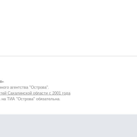
8+
ного агентства "Острова".
тей Сахалинской области с 2001 года
 на ТИА "Острова" обязательна.