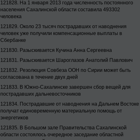
121828.
На 1 января 2013 года численность постоянного
населения Сахалинской области составила 493302
человека
121829.
Около 23 тысяч пострадавших от наводнения
человек уже получили компенсационные выплаты в
Сбербанке
121830.
Разыскивается Кучина Анна Сергеевна
121831.
Разыскивается Шароглазов Анатолий Павлович
121832.
Резолюция Совбеза ООН по Сирии может быть
согласована в течение двух дней
121833.
В Южно-Сахалинске завершен сбор вещей для
пострадавших дальневосточников
121834.
Пострадавшие от наводнения на Дальнем Востоке
получат единовременную материальную помощь от
энергетиков
121835.
В Большом зале Правительства Сахалинской
области состоялось очередное заседание областной