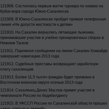
121908.
Состоялись первые матчи турнира по хоккею на
Кубок мэра города Южно-Сахалинска
121909.
В Южно-Сахалинске пройдет прямая телефонная
линия «Не допусти жестокости к детям»
121910.
На Сахалин вернулись летающие лыжники,
принимавшие участие в учебно-тренировочных сборах в
Нижнем Тагиле
121911.
Паромное сообщение на линии Сахалин-Хоккайдо
завершает навигацию 2013 года
121912.
Судебные приставы возвращают заработную
плату сахалинцам
121913.
Более 11.5 тысяч граждан будет призвано в
Восточном военном округе осенью 2013 года
121914.
Сахалинец Денис Маслов примет участие в
чемпионате России по бодибилдингу
121915.
В УФССП России по Сахалинской области прошел
«день открытых дверей»