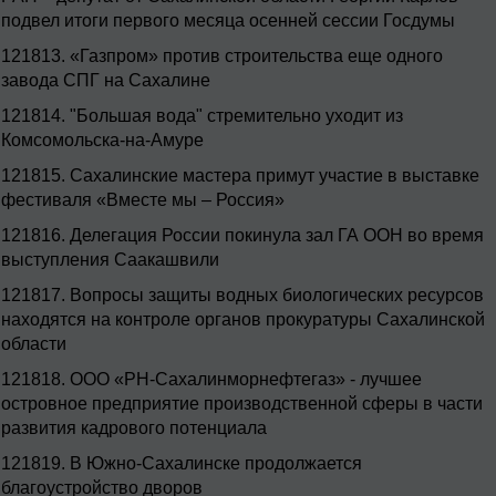
подвел итоги первого месяца осенней сессии Госдумы
121813.
«Газпром» против строительства еще одного
завода СПГ на Сахалине
121814.
"Большая вода" стремительно уходит из
Комсомольска-на-Амуре
121815.
Сахалинские мастера примут участие в выставке
фестиваля «Вместе мы – Россия»
121816.
Делегация России покинула зал ГА ООН во время
выступления Саакашвили
121817.
Вопросы защиты водных биологических ресурсов
находятся на контроле органов прокуратуры Сахалинской
области
121818.
ООО «РН-Сахалинморнефтегаз» - лучшее
островное предприятие производственной сферы в части
развития кадрового потенциала
121819.
В Южно-Сахалинске продолжается
благоустройство дворов