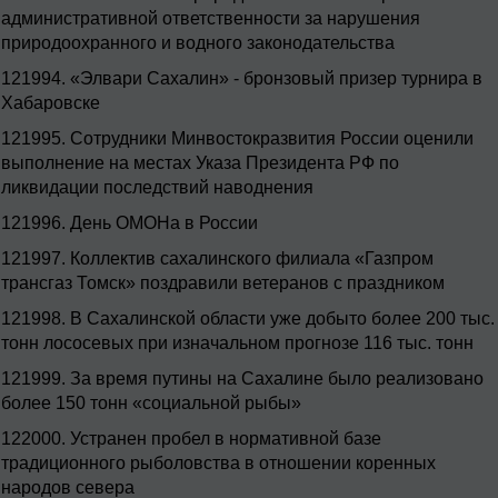
административной ответственности за нарушения
природоохранного и водного законодательства
121994.
«Элвари Сахалин» - бронзовый призер турнира в
Хабаровске
121995.
Сотрудники Минвостокразвития России оценили
выполнение на местах Указа Президента РФ по
ликвидации последствий наводнения
121996.
День ОМОНа в России
121997.
Коллектив сахалинского филиала «Газпром
трансгаз Томск» поздравили ветеранов с праздником
121998.
В Сахалинской области уже добыто более 200 тыс.
тонн лососевых при изначальном прогнозе 116 тыс. тонн
121999.
За время путины на Сахалине было реализовано
более 150 тонн «социальной рыбы»
122000.
Устранен пробел в нормативной базе
традиционного рыболовства в отношении коренных
народов севера