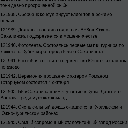
тонн давно просроченной рыбы
121938.
Сбербанк консультирует клиентов в режиме
онлайн
121939.
Должностное лицо одного из ВУЗов Южно-
Сахалинска подозревается в мошенничестве
121940.
Фотолента. Состоялись первые матчи турнира по
хоккею на Кубок мэра города Южно-Сахалинска
121941.
6 октября состоится первенство Южно-Сахалинска
по дзюдо
121942.
Церемония прощания с актером Романом
Татарчуком состоится 4 октября
121943.
БК «Сахалин» примет участие в Кубке Дальнего
Востока среди мужских команд
121944.
Очень сильный дождь ожидается в Курильском и
Южно-Курильском районах
121945.
Самый современный сталелитейный завод России