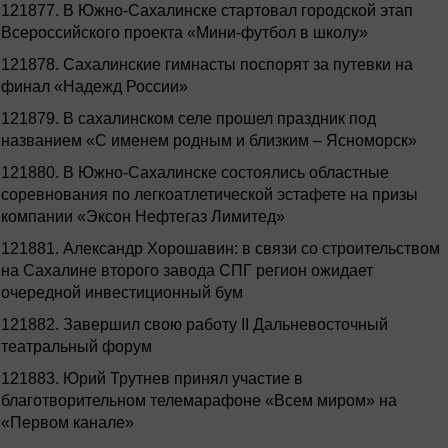
121877.
В Южно-Сахалинске стартовал городской этап
Всероссийского проекта «Мини-футбол в школу»
121878.
Сахалинские гимнасты поспорят за путевки на
финал «Надежд России»
121879.
В сахалинском селе прошел праздник под
названием «С именем родным и близким – Ясноморск»
121880.
В Южно-Сахалинске состоялись областные
соревнования по легкоатлетической эстафете на призы
компании «Эксон Нефтегаз Лимитед»
121881.
Александр Хорошавин: в связи со строительством
на Сахалине второго завода СПГ регион ожидает
очередной инвестиционный бум
121882.
Завершил свою работу II Дальневосточный
театральный форум
121883.
Юрий Трутнев принял участие в
благотворительном телемарафоне «Всем миром» на
«Первом канале»