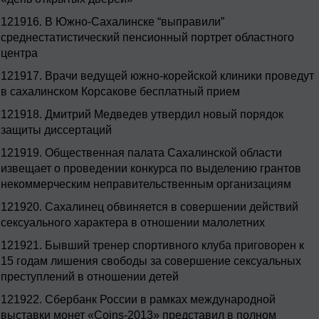
121916.
В Южно-Сахалинске “выправили”
среднестатистический пенсионный портрет областного
центра
121917.
Врачи ведущей южно-корейской клиники проведут
в сахалинском Корсакове бесплатный прием
121918.
Дмитрий Медведев утвердил новый порядок
защиты диссертаций
121919.
Общественная палата Сахалинской области
извещает о проведении конкурса по выделению грантов
некоммерческим неправительственным организациям
121920.
Сахалинец обвиняется в совершении действий
сексуального характера в отношении малолетних
121921.
Бывший тренер спортивного клуба приговорен к
15 годам лишения свободы за совершение сексуальных
преступлений в отношении детей
121922.
Сбербанк России в рамках международной
выставки монет «Coins-2013» представил в полном