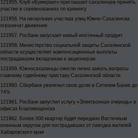
121955.
Клуб «Бумеранг» приглашает сахалинцев принять
участие в соревнованиях по каякингу
121956.
На нескольких участках улиц Южно-Сахалинска
ограничат движение
121957.
Росбанк запускает новый ипотечный продукт
121958.
Министерство социальной защиты Сахалинской
области осуществляет компенсационные выплаты
пострадавшим вкладчикам и акционерам
121959.
Южносахалинцы смогли лично зажать вопросы
главному судебному приставу Сахалинской области
121960.
Сбербанк увеличил свою долю в Сетелем Банке до
74%
121961.
Росбанк запустил услугу «Электронная очередь» в
офисах Благовещенска
121962.
Более 300 квартир будет передано Восточным
военным округом для пострадавших от паводка жителей
Хабаровского края