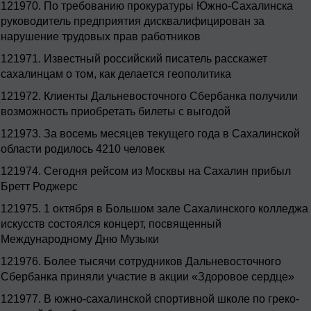
121970.
По требованию прокуратуры Южно-Сахалинска
руководитель предприятия дисквалифицирован за
нарушение трудовых прав работников
121971.
Известный российский писатель расскажет
сахалинцам о том, как делается геополитика
121972.
Клиенты Дальневосточного Сбербанка получили
возможность приобретать билеты с выгодой
121973.
За восемь месяцев текущего года в Сахалинской
области родилось 4210 человек
121974.
Сегодня рейсом из Москвы на Сахалин прибыл
Бретт Роджерс
121975.
1 октября в Большом зале Сахалинского колледжа
искусств состоялся концерт, посвященный
Международному Дню Музыки
121976.
Более тысячи сотрудников Дальневосточного
Сбербанка приняли участие в акции «Здоровое сердце»
121977.
В южно-сахалинской спортивной школе по греко-