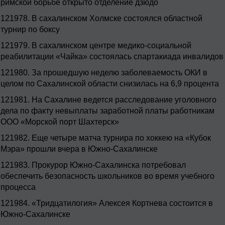
римской борьбе открыто отделение дзюдо
121978.
В сахалинском Холмске состоялся областной
турнир по боксу
121979.
В сахалинском центре медико-социальной
реабилитации «Чайка» состоялась спартакиада инвалидов
121980.
За прошедшую неделю заболеваемость ОКИ в
целом по Сахалинской области снизилась на 6,9 процента
121981.
На Сахалине ведется расследование уголовного
дела по факту невыплаты заработной платы работникам
ООО «Морской порт Шахтерск»
121982.
Еще четыре матча турнира по хоккею на «Кубок
Мэра» прошли вчера в Южно-Сахалинске
121983.
Прокурор Южно-Сахалинска потребовал
обеспечить безопасность школьников во время учебного
процесса
121984.
«Тридцатилогия» Алексея Кортнева состоится в
Южно-Сахалинске