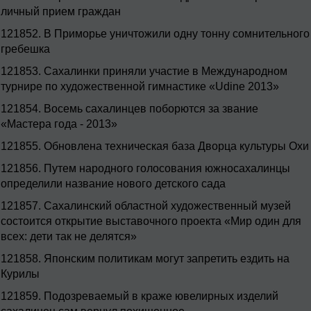
личный прием граждан
121852.
В Приморье уничтожили одну тонну сомнительного
гребешка
121853.
Сахалинки приняли участие в Международном
турнире по художественной гимнастике «Udine 2013»
121854.
Восемь сахалинцев поборются за звание
«Мастера года - 2013»
121855.
Обновлена техническая база Дворца культуры Охи
121856.
Путем народного голосования южносахалинцы
определили название нового детского сада
121857.
Сахалинский областной художественный музей
состоится открытие выставочного проекта «Мир один для
всех: дети так не делятся»
121858.
Японским политикам могут запретить ездить на
Курилы
121859.
Подозреваемый в краже ювелирных изделий