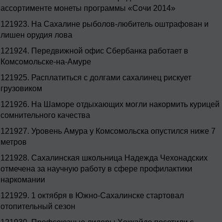
ассортименте монеты программы «Сочи 2014»
121923.
На Сахалине рыболов-любитель оштрафован и
лишен орудия лова
121924.
Передвижной офис Сбербанка работает в
Комсомольске-на-Амуре
121925.
Расплатиться с долгами сахалинец рискует
грузовиком
121926.
На Шаморе отдыхающих могли накормить курицей
сомнительного качества
121927.
Уровень Амура у Комсомольска опустился ниже 7
метров
121928.
Сахалинская школьница Надежда Чехонадских
отмечена за научную работу в сфере профилактики
наркомании
121929.
1 октября в Южно-Сахалинске стартовал
отопительный сезон