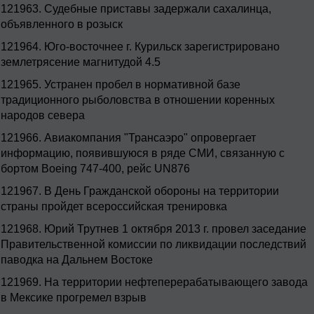
121963.
Судебные приставы задержали сахалинца,
объявленного в розыск
121964.
Юго-восточнее г. Курильск зарегистрировано
землетрясение магнитудой 4.5
121965.
Устранен пробел в нормативной базе
традиционного рыболовства в отношении коренных
народов севера
121966.
Авиакомпания "Трансаэро" опровергает
информацию, появившуюся в ряде СМИ, связанную с
бортом Boeing 747-400, рейс UN876
121967.
В День Гражданской обороны на территории
страны пройдет всероссийская тренировка
121968.
Юрий Трутнев 1 октября 2013 г. провел заседание
Правительственной комиссии по ликвидации последствий
паводка на Дальнем Востоке
121969.
На территории нефтеперерабатывающего завода
в Мексике прогремел взрыв