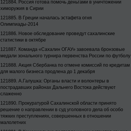
121884.
Россия готова помочь деньгами в уничтожении
химоружия в Сирии
121885.
В Греции началась эстафета огня
Олимпиады-2014
121886.
Новое обследование проведут сахалинские
статистики в октябре
121887.
Команда «Сахалин ОГАУ» завоевала бронзовые
медали зонального турнира первенства России по футболу
121888.
Акция Сбербанка по отмене комиссий по кредитам
для малого бизнеса продлена до 1 декабря
121889.
А.Галушка: Органы власти и волонтеры в
пострадавших районах Дальнего Востока действуют
слаженно
121890.
Прокуратурой Сахалинской области принято
решение о направлении в суд уголовного дела об особо
тяжких преступлениях, совершенных в отношении
малолетних