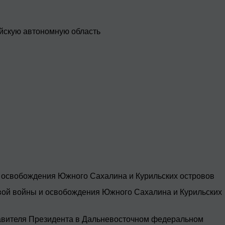
йскую автономную область
 освобождения Южного Сахалина и Курильских островов
вой войны и освобождения Южного Сахалина и Курильских
тавителя Президента в Дальневосточном федеральном