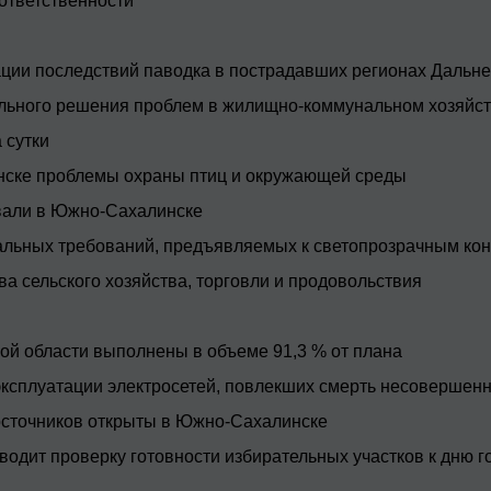
ответственности
ации последствий паводка в пострадавших регионах Дальне
ального решения проблем в жилищно-коммунальном хозяйст
 сутки
инске проблемы охраны птиц и окружающей среды
вали в Южно-Сахалинске
альных требований, предъявляемых к светопрозрачным ко
а сельского хозяйства, торговли и продовольствия
й области выполнены в объеме 91,3 % от плана
ксплуатации электросетей, повлекших смерть несовершенн
сточников открыты в Южно-Сахалинске
одит проверку готовности избирательных участков к дню 