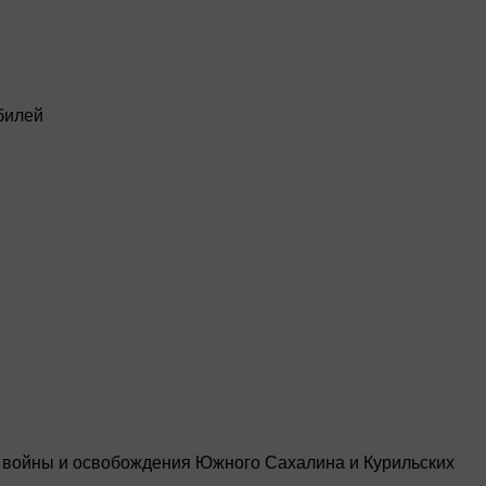
билей
 войны и освобождения Южного Сахалина и Курильских