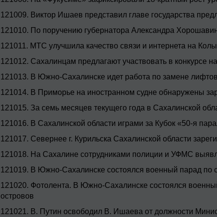
121009.
Виктор Ишаев представил главе государства пред
121010.
По поручению губернатора Александра Хорошавин
121011.
МТС улучшила качество связи и интернета на Кол
121012.
Сахалинцам предлагают участвовать в конкурсе на
121013.
В Южно-Сахалинске идет работа по замене лифто
121014.
В Приморье на иностранном судне обнаружены за
121015.
За семь месяцев текущего года в Сахалинской обл
121016.
В Сахалинской области играми за Кубок «50-я пар
121017.
Севернее г. Курильска Сахалинской области зарег
121018.
На Сахалине сотрудниками полиции и УФМС выявл
121019.
В Южно-Сахалинске состоялся военный парад по 
121020.
Фотолента. В Южно-Сахалинске состоялся военны
островов
121021.
В. Путин освободил В. Ишаева от должности Мини