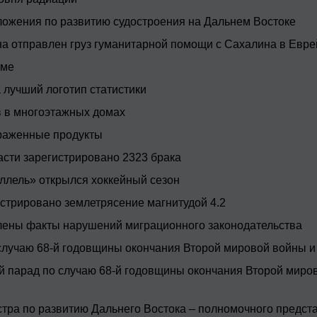
ложения по развитию судостроения на Дальнем Востоке
а отправлен груз гуманитарной помощи с Сахалина в Евре
ыме
 лучший логотип статистики
в в многоэтажных домах
раженные продукты
асти зарегистрировано 2323 брака
аллель» открылся хоккейный сезон
истрировано землетрясение магнитудой 4.2
ены факты нарушений миграционного законодательства
случаю 68-й годовщины окончания Второй мировой войны и
й парад по случаю 68-й годовщины окончания Второй миро
стра по развитию Дальнего Востока – полномочного предс