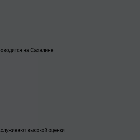
й
оводится на Сахалине
аслуживают высокой оценки