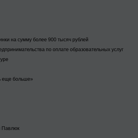
нки на сумму более 900 тысяч рублей
едпринимательства по оплате образовательных услуг
муре
ть еще больше»
ч Павлюк