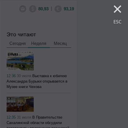
×
|
80,93
93,19
ESC
Это читают
Сегодня
Неделя
Месяц
12:36
30 июля
Выставка к юбилею
Александра Бурыки открывается в
Музее книги Чехова
12:35
31 июля
В Правительстве
Сахалинской области обсудили