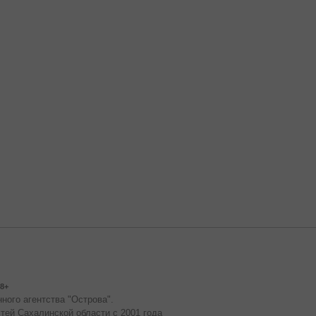
8+
ного агентства "Острова".
тей Сахалинской области с 2001 года