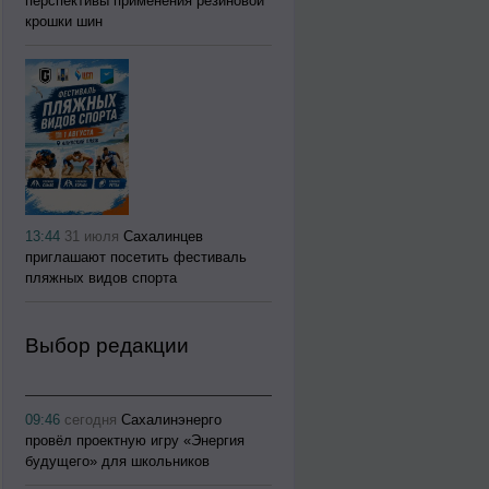
перспективы применения резиновой
крошки шин
13:44
31 июля
Сахалинцев
приглашают посетить фестиваль
пляжных видов спорта
Выбор редакции
09:46
сегодня
Сахалинэнерго
провёл проектную игру «Энергия
будущего» для школьников