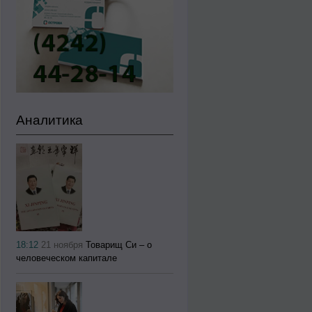
Аналитика
18:12
21 ноября
Товарищ Си – о
человеческом капитале