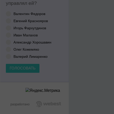
управлял ей?
Валентин Федоров
Евгений Краснояров
Игорь Фархутдинов
Иван Малахов
Александр Хорошавин
Олег Кожемяко
Валерий Лимаренко
ГОЛОСОВАТЬ
разработано