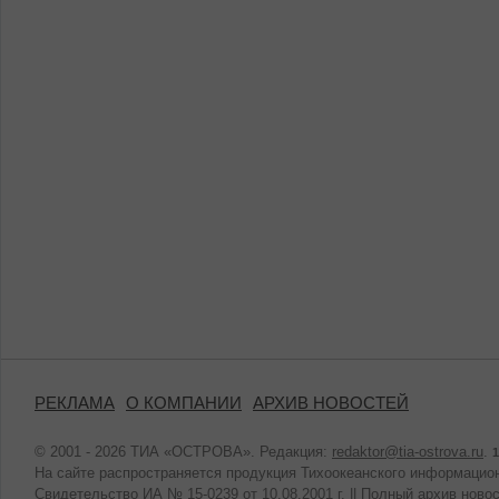
РЕКЛАМА
О КОМПАНИИ
АРХИВ НОВОСТЕЙ
© 2001 - 2026 ТИА «ОСТРОВА». Редакция:
redaktor@tia-ostrova.ru
.
1
На сайте распространяется продукция Тихоокеанского информацион
Свидетельство ИА № 15-0239 от 10.08.2001 г. ||
Полный архив новос