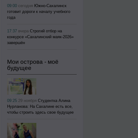
09:00
сегодня
Южно-Сахалинск
готовит дороги к началу учебного
года
17:37
вчера
Строгий отбор на
конкурсе «Сахалинский маяк‑2026»
завершён
Мои острова - моё
будущее
09:25
29 ноября
Студентка Алина
Нурланова: На Сахалине есть все,
чтобы строить здесь свое будущее