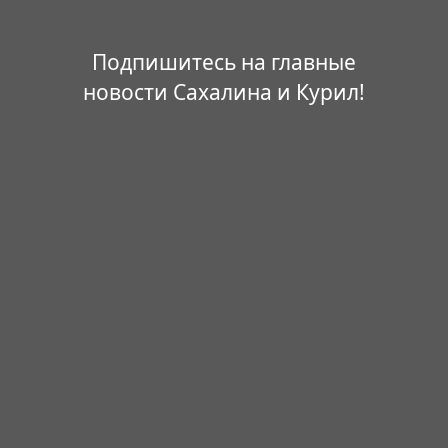
Подпишитесь на главные
новости Сахалина и Курил!