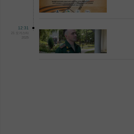
12:31
21 오거스타
2025