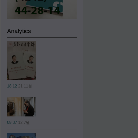
Analytics
18:12
21 11월
09:37
12 7월