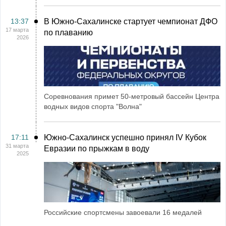
13:37
В Южно-Сахалинске стартует чемпионат ДФО
17 марта
по плаванию
2026
Соревнования примет 50-метровый бассейн Центра
водных видов спорта "Волна"
17:11
Южно-Сахалинск успешно принял IV Кубок
31 марта
Евразии по прыжкам в воду
2025
Российские спортсмены завоевали 16 медалей