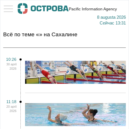
Pacific Information Agency
8 augusta 2026
Сейчас
13:31
Всё по теме «» на Сахалине
10:26
30 april
2026
11:18
20 april
2026