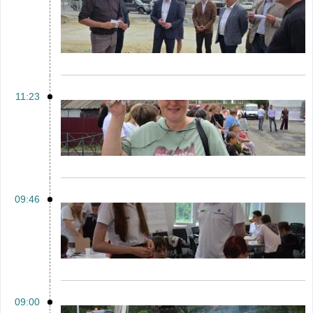
11:23
09:46
09:00