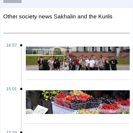
Other
Society news Sakhalin and the Kurils
16:57
15:01
14:24