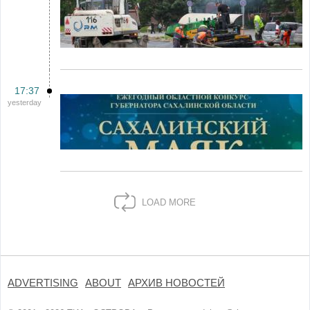
17:37
yesterday
LOAD MORE
ADVERTISING
ABOUT
АРХИВ НОВОСТЕЙ