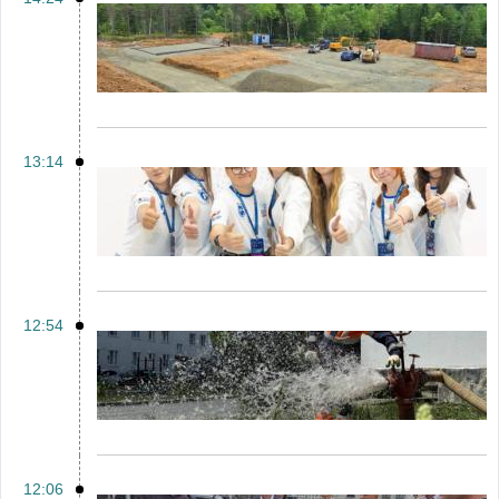
13:14
12:54
12:06