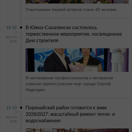
Участниками первой встречи стали 40 человек
16:32
В Южно-Сахалинске состоялось
7
торжественное мероприятие, посвященное
августа
Дню строителя
2026
В чествовании профессионалов и ветеранов
отрасли принял участие мэр города Сергей
Надсадин
15:13
Поронайский район готовится к зиме
7
2026/2027: масштабный ремонт тепло- и
августа
водоснабжения
2026