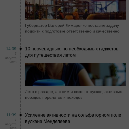
Губернатор Валерий Лимаренко поставил задачу
подойти к подготовке ответственно и качественно
14:39
10 неочевидных, но необходимых гаджетов
7
для путешествия летом
августа
2026
Лето в разгаре, а с ним и сезон отпусков, активных
поездок, перелетов и походов
11:39
Усиление активности на сольфаторном поле
7
вулкана Менделеева
августа
2026