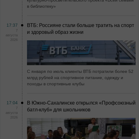
культурно-просветительского проекта «Всей семьёй
в библиотеку»
17:37
ВТБ: Россияне стали больше тратить на спорт
7
и здоровый образ жизни
августа
2026
С января по июль клиенты ВТБ потратили более 52
млрд рублей на спортивное питание, одежду и
походы в спортивные клубы
17:04
В Южно-Сахалинске открылся «Профсоюзный
7
батл-клуб» для школьников
августа
2026