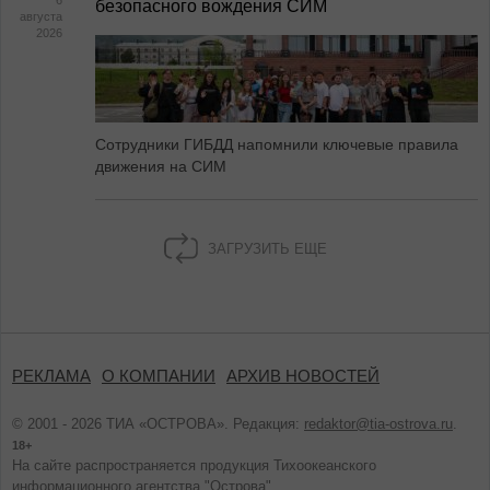
6
безопасного вождения СИМ
августа
2026
Сотрудники ГИБДД напомнили ключевые правила
движения на СИМ
ЗАГРУЗИТЬ ЕЩЕ
РЕКЛАМА
О КОМПАНИИ
АРХИВ НОВОСТЕЙ
© 2001 - 2026 ТИА «ОСТРОВА». Редакция:
redaktor@tia-ostrova.ru
.
18+
На сайте распространяется продукция Тихоокеанского
информационного агентства "Острова".