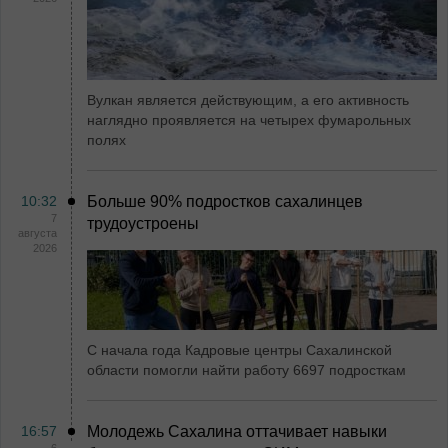
Вулкан является действующим, а его активность
наглядно проявляется на четырех фумарольных
полях
10:32
Больше 90% подростков сахалинцев
7
трудоустроены
августа
2026
С начала года Кадровые центры Сахалинской
области помогли найти работу 6697 подросткам
16:57
Молодежь Сахалина оттачивает навыки