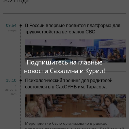
2021 года
09:54
В России впервые появится платформа для
вчера
трудоустройства ветеранов СВО
Подпишитесь на главные
новости Сахалина и Курил!
18:10
Психологический тренинг для родителей
7
состоялся в в СахОУНБ им. Тарасова
августа
2026
Мероприятие было организовано в рамках