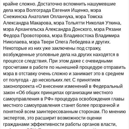
крайне сложно. Достаточно вспомнить нашумевшие
дела мэра Волгограда Евгения Ищенко, мэра
Снежинска Анатолия Опланчука, мэра Томска
Александра Макарова, мэра Тольятти Николая Уткина,
мэра Архангельска Александра Донского, мэра Рязани
Федора Провоторова, мэра Владивостока Владимира
Николаева, мэра Твери Олега Лебедева и других.
Некоторые из них уже заключены под стражу,
возбужденные уголовные дела на других находятся в
процессе следствия. При этом даже с очевидными
просчетами в работе по нынешней процедуре отправить
мэра в отставку очень сложно и занимает это в среднем
от полугода - до нескольких лет. С принятием
законопроекта «О внесении изменений в Федеральный
закон «Об общих принципах организации местного
самоуправления в РФ» процедура освобождения главы
местного самоуправления станет более прозрачной и
понятной всем заинтересованным сторонам. По мнению
экспертов, это расширит возможности оценки
гражданами эффективности работы органов власти,