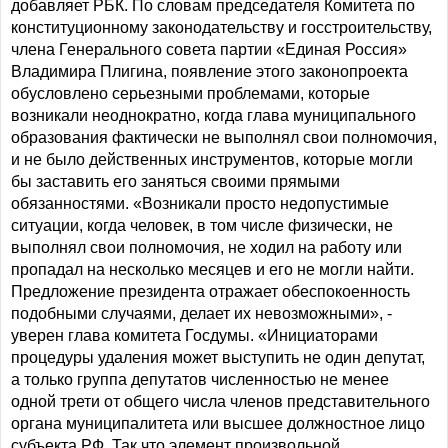
добавляет РБК. По словам председателя Комитета по
конституционному законодательству и госстроительству,
члена Генерального совета партии «Единая Россия»
Владимира Плигина, появление этого законопроекта
обусловлено серьезными проблемами, которые
возникали неоднократно, когда глава муниципального
образования фактически не выполнял свои полномочия,
и не было действенных инструментов, которые могли
бы заставить его заняться своими прямыми
обязанностями. «Возникали просто недопустимые
ситуации, когда человек, в том числе физически, не
выполнял свои полномочия, не ходил на работу или
пропадал на несколько месяцев и его не могли найти.
Предложение президента отражает обеспокоенность
подобными случаями, делает их невозможными», -
уверен глава комитета Госдумы. «Инициаторами
процедуры удаления может выступить не один депутат,
а только группа депутатов численностью не менее
одной трети от общего числа членов представительного
органа муниципалитета или высшее должностное лицо
субъекта РФ. Так что элемент произвольной