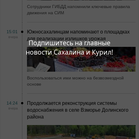
Сотрудники ГИБДД напомнили ключевые правила
движения на СИМ
15:01
Южносахалинцам напоминают о площадках
вчера
для реализации излишков урожая
Подпишитесь на главные
новости Сахалина и Курил!
Воспользоваться ими можно на безвозмездной
основе
14:24
Продолжается реконструкция системы
вчера
водоснабжения в селе Взморье Долинского
района