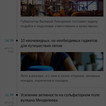
Губернатор Валерий Лимаренко поставил задачу
подойти к подготовке ответственно и качественно
14:39
10 неочевидных, но необходимых гаджетов
7
для путешествия летом
августа
2026
Лето в разгаре, а с ним и сезон отпусков, активных
поездок, перелетов и походов
11:39
Усиление активности на сольфаторном поле
7
вулкана Менделеева
августа