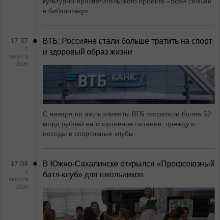
культурно-просветительского проекта «Всей семьёй
в библиотеку»
17:37
ВТБ: Россияне стали больше тратить на спорт
7
и здоровый образ жизни
августа
2026
С января по июль клиенты ВТБ потратили более 52
млрд рублей на спортивное питание, одежду и
походы в спортивные клубы
17:04
В Южно-Сахалинске открылся «Профсоюзный
7
батл-клуб» для школьников
августа
2026