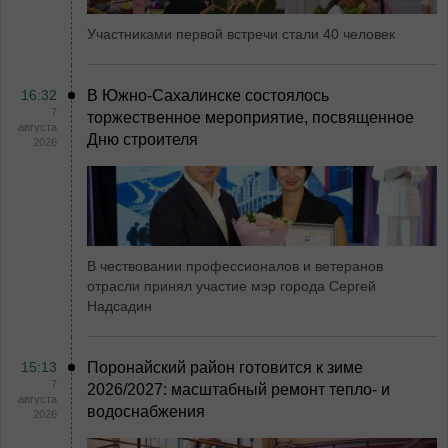
Участниками первой встречи стали 40 человек
16:32
В Южно-Сахалинске состоялось
7
торжественное мероприятие, посвященное
августа
Дню строителя
2026
В чествовании профессионалов и ветеранов
отрасли принял участие мэр города Сергей
Надсадин
15:13
Поронайский район готовится к зиме
7
2026/2027: масштабный ремонт тепло- и
августа
водоснабжения
2026