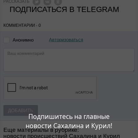
РАССКАЗАТЬ
ПОДПИСАТЬСЯ В TELEGRAM
КОММЕНТАРИИ - 0
Авторизоваться
Анонимно
ДОБАВИТЬ
Подпишитесь на главные
новости Сахалина и Курил!
Еще материалы в рубрике:
Новости происшествий Сахалина и Курил