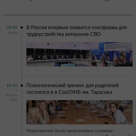
09:54
В России впервые появится платформа для
вчера
трудоустройства ветеранов СВО
18:10
Психологический тренинг для родителей
7
состоялся в в СахОУНБ им. Тарасова
августа
2026
Мероприятие было организовано в рамках