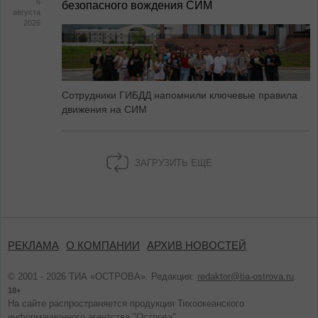
6
безопасного вождения СИМ
августа
2026
Сотрудники ГИБДД напомнили ключевые правила
движения на СИМ
ЗАГРУЗИТЬ ЕЩЕ
РЕКЛАМА
О КОМПАНИИ
АРХИВ НОВОСТЕЙ
© 2001 - 2026 ТИА «ОСТРОВА». Редакция:
redaktor@tia-ostrova.ru
.
18+
На сайте распространяется продукция Тихоокеанского
информационного агентства "Острова".