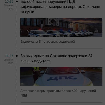
10:23
Более 4 тысяч нарушений ПДД
30 июня
зафиксировали камеры на дорогах Сахалине
2026
за сутки
Задержаны 8 нетрезвых водителей
11:07
За выходные на Сахалине задержали 24
29 июня
пьяных водителя
2026
Автоинспекторы пресекли более 400 нарушений
ПДД