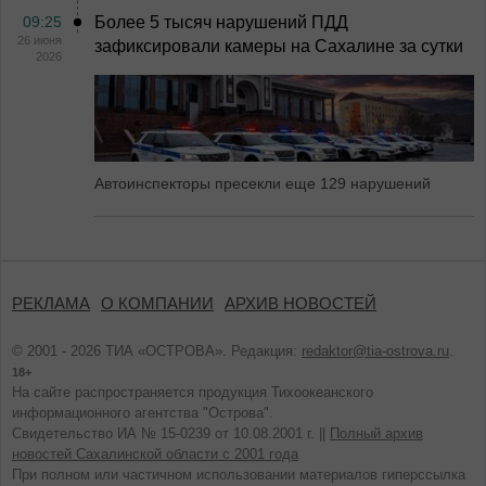
09:25
Более 5 тысяч нарушений ПДД
26 июня
зафиксировали камеры на Сахалине за сутки
2026
Автоинспекторы пресекли еще 129 нарушений
РЕКЛАМА
О КОМПАНИИ
АРХИВ НОВОСТЕЙ
© 2001 - 2026 ТИА «ОСТРОВА». Редакция:
redaktor@tia-ostrova.ru
.
18+
На сайте распространяется продукция Тихоокеанского
информационного агентства "Острова".
Свидетельство ИА № 15-0239 от 10.08.2001 г. ||
Полный архив
новостей Сахалинской области с 2001 года
При полном или частичном использовании материалов гиперссылка