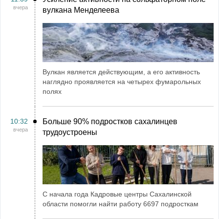
вчера
вулкана Менделеева
Вулкан является действующим, а его активность
наглядно проявляется на четырех фумарольных
полях
10:32
Больше 90% подростков сахалинцев
вчера
трудоустроены
С начала года Кадровые центры Сахалинской
области помогли найти работу 6697 подросткам