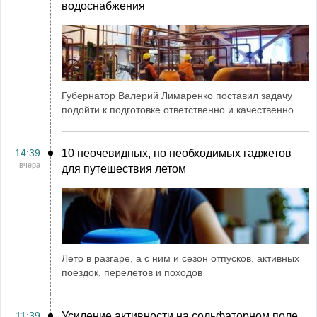
водоснабжения
Губернатор Валерий Лимаренко поставил задачу
подойти к подготовке ответственно и качественно
14:39
10 неочевидных, но необходимых гаджетов
вчера
для путешествия летом
Лето в разгаре, а с ним и сезон отпусков, активных
поездок, перелетов и походов
11:39
Усиление активности на сольфаторном поле