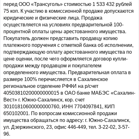
перед ООО «Трансуголь» стоимостью 1 533 432 рублей
75 коп. К участию в комиссионной продаже допускаются
юридические и физические лица. Продажа
осуществляется на условиях предварительной 100-
процентной оплаты цены арестованного имущества.
Покупатель должен представить продавцу копию
платежного поручения с отметкой банка об исполнении,
подтверждающую оплату арестованного имущества по
цене оценки, после чего оформляется договор купли-
продажи между продавцом и покупателем
определенного имущества. Предварительная оплата в
размере 100% перечисляется в Сахалинское
региональное отделение РФФИ на р/счет
40503810200000000015 в ОАО банке МАБЭС «Сахалин-
Вест» г. Южно-Сахалинск, кор. счет
30101810600000000760, ИНН 7704097841, КИП
650102001. По вопросам комиссионной продажи
имущества обращаться по адресу: г. Южно-Сахалинск,
ул. Дзержинского, 23, офис 446-449, тел. 3-22-02, 3-57-
96.