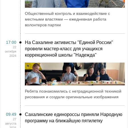
Общественный контроль и взаимодействие с
местными властями — ежедневная работа
волонтеров партии
17:00
На Сахалине активисты "Единой России"
22
провели мастер-класс для учащихся
октября
коррекционной школы "Надежда"
2024
Ребята познакомились с нетрадиционной техникой
рисования и создали оригинальные изображения
09:49
Сахалинские единороссы приняли Народную
27
программу на ближайшую пятилетку
августа
2024