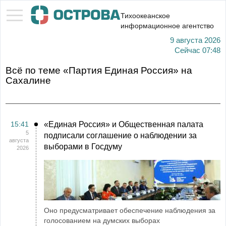
Тихоокеанское
информационное агентство
9 августа 2026
Сейчас
07:48
Всё по теме «Партия Единая Россия» на
Сахалине
15:41
«Единая Россия» и Общественная палата
5
подписали соглашение о наблюдении за
августа
выборами в Госдуму
2026
Оно предусматривает обеспечение наблюдения за
голосованием на думских выборах