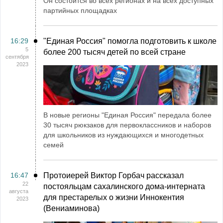
Он состоится во всех регионах и на всех доступных
партийных площадках
16:29
"Единая Россия" помогла подготовить к школе
5
более 200 тысяч детей по всей стране
сентября
2023
В новые регионы "Единая Россия" передала более
30 тысяч рюкзаков для первоклассников и наборов
для школьников из нуждающихся и многодетных
семей
16:47
Протоиерей Виктор Горбач рассказал
22
постояльцам сахалинского дома-интерната
августа
для престарелых о жизни Иннокентия
2023
(Вениаминова)