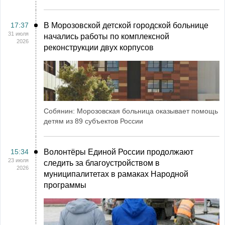
17:37
В Морозовской детской городской больнице
31 июля
начались работы по комплексной
2026
реконструкции двух корпусов
Собянин: Морозовская больница оказывает помощь
детям из 89 субъектов России
15:34
Волонтёры Единой России продолжают
23 июля
следить за благоустройством в
2026
муниципалитетах в рамаках Народной
программы