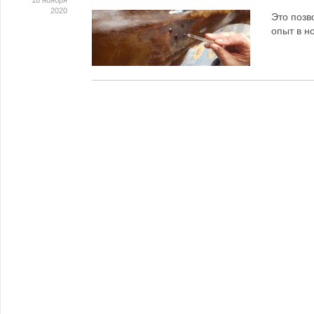
18 ноября
2020
Это позв
опыт в н