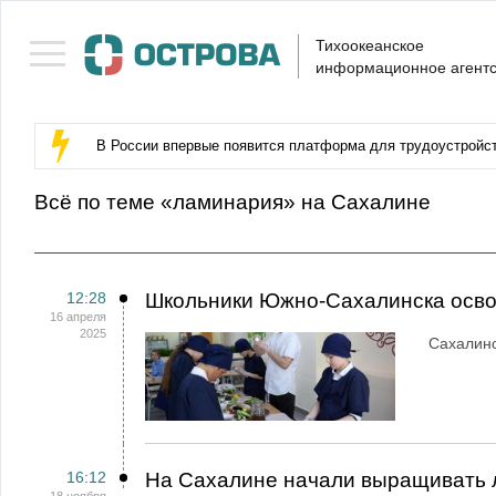
Тихоокеанское
информационное агентс
В России впервые появится платформа для трудоустройс
Всё по теме «ламинария» на Сахалине
12:28
Школьники Южно-Сахалинска осво
16 апреля
2025
Сахалинс
16:12
На Сахалине начали выращивать 