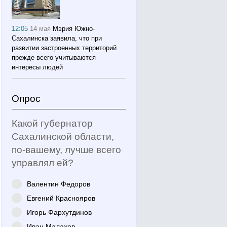
12:05
14 мая
Мэрия Южно-
Сахалинска заявила, что при
развитии застроенных территорий
прежде всего учитываются
интересы людей
Опрос
Какой губернатор
Сахалинской области,
по-вашему, лучше всего
управлял ей?
Валентин Федоров
Евгений Краснояров
Игорь Фархутдинов
Иван Малахов