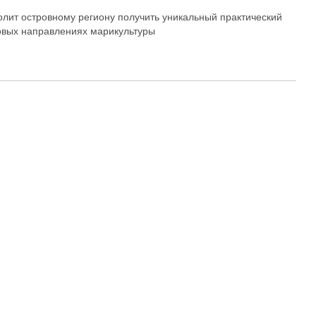
олит островному региону получить уникальный практический
овых направлениях марикультуры