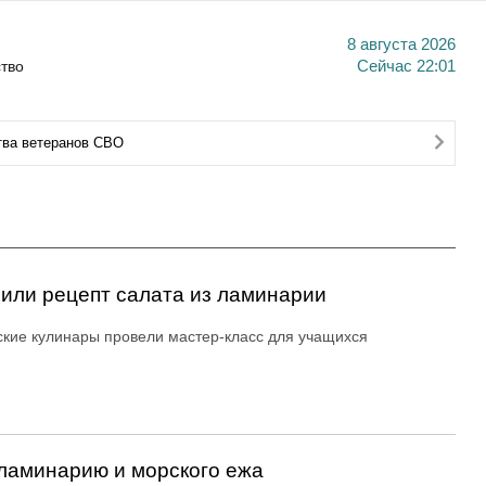
8 августа 2026
тво
Сейчас
22:01
тва ветеранов СВО
или рецепт салата из ламинарии
кие кулинары провели мастер-класс для учащихся
ламинарию и морского ежа