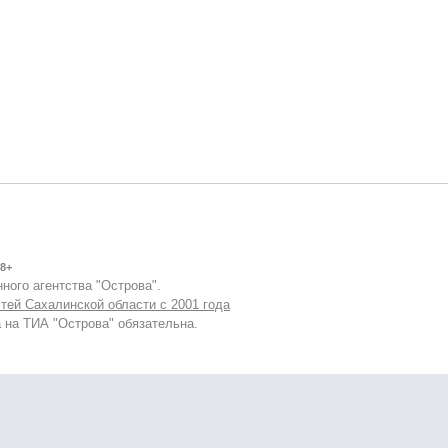
8+
ного агентства "Острова".
тей Сахалинской области с 2001 года
 на ТИА "Острова" обязательна.