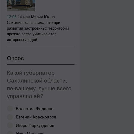
12:05
14 мая
Мэрия Южно-
Сахалинска заявила, что при
развитии застроенных территорий
прежде всего учитываются
интересы людей
Опрос
Какой губернатор
Сахалинской области,
по-вашему, лучше всего
управлял ей?
Валентин Федоров
Евгений Краснояров
Игорь Фархутдинов
Иван Малахов