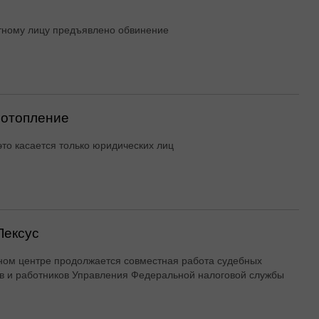
ному лицу предъявлено обвинение
 отопление
это касается только юридических лиц
Лексус
ном центре продолжается совместная работа судебных
в и работников Управления Федеральной налоговой службы