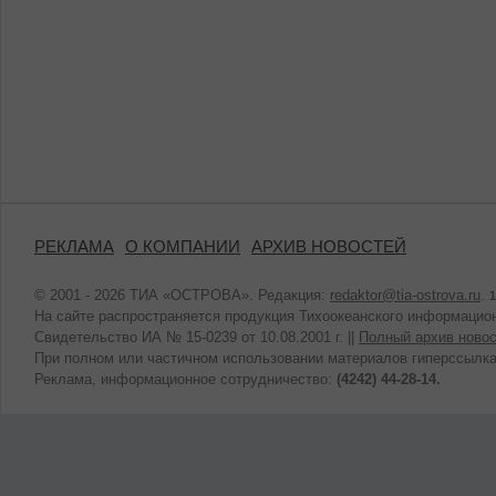
РЕКЛАМА
О КОМПАНИИ
АРХИВ НОВОСТЕЙ
© 2001 - 2026 ТИА «ОСТРОВА». Редакция:
redaktor@tia-ostrova.ru
.
1
На сайте распространяется продукция Тихоокеанского информацион
Свидетельство ИА № 15-0239 от 10.08.2001 г. ||
Полный архив новос
При полном или частичном использовании материалов гиперссылка
Реклама, информационное сотрудничество:
(4242) 44-28-14.