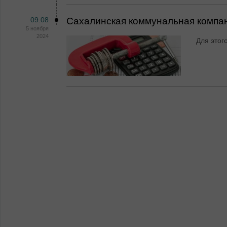
09:08
Сахалинская коммунальная компан
5 ноября
2024
Для этог