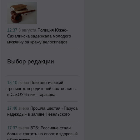
12:37
3 августа
Полиция Южно-
Сахалинска задержала молодого
мужчину за кражу велосипедов
Выбор редакции
18:10
вчера
Психологический
тренинг для родителей состоялся в
в СахОУНБ им. Тарасова
17:48
вчера
Прошла шестая «Паруса
надежды» в заливе Невельского
17:37
вчера
ВТБ: Россияне стали
больше тратить на спорт и здоровый
образ жизни