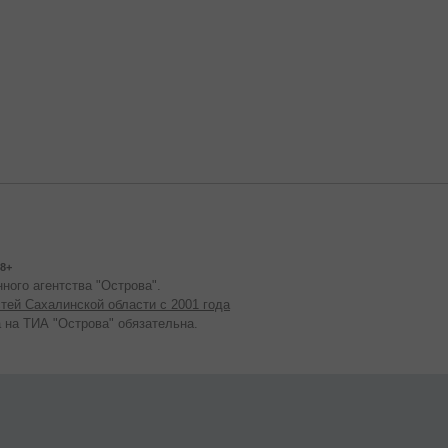
8+
ного агентства "Острова".
тей Сахалинской области с 2001 года
 на ТИА "Острова" обязательна.