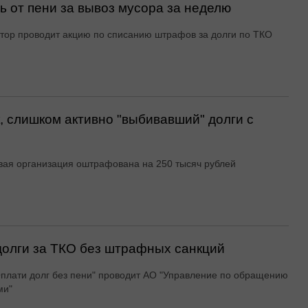
 от пени за вывоз мусора за неделю
тор проводит акцию по списанию штрафов за долги по ТКО
, слишком активно "выбивавший" долги с
ая организация оштрафована на 250 тысяч рублей
долги за ТКО без штрафных санкций
плати долг без пени" проводит АО "Управление по обращению
ми"