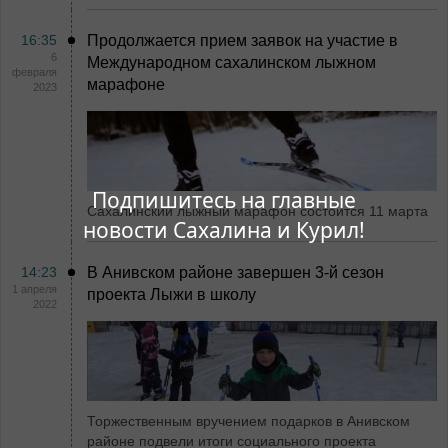
16:35
Продолжается прием заявок на участие в
6
Международном сахалинском лыжном
февраля
марафоне
2023
Подпишитесь на главные
Сахалинский лыжный марафон состоится 11 марта
новости Сахалина и Курил!
14:23
В Анивском районе завершен 3-й сезон
1 апреля
проекта Лыжи в школу
2022
Торжественным вручением подарков в Анивском
районе подвели итоги социального проекта