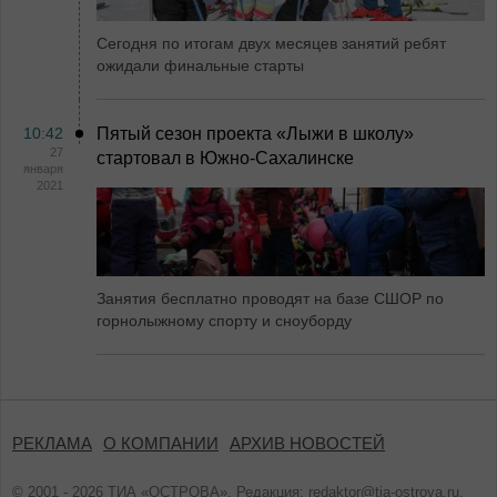
Сегодня по итогам двух месяцев занятий ребят
ожидали финальные старты
10:42
Пятый сезон проекта «Лыжи в школу»
27
стартовал в Южно-Сахалинске
января
2021
Занятия бесплатно проводят на базе СШОР по
горнолыжному спорту и сноуборду
РЕКЛАМА
О КОМПАНИИ
АРХИВ НОВОСТЕЙ
© 2001 - 2026 ТИА «ОСТРОВА». Редакция:
redaktor@tia-ostrova.ru
.