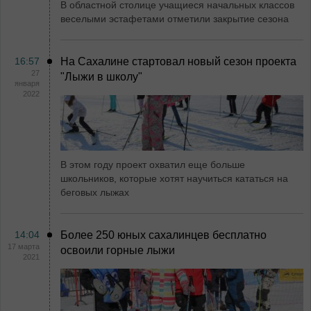
В областной столице учащиеся начальных классов
веселыми эстафетами отметили закрытие сезона
16:57
На Сахалине стартовал новый сезон проекта
27
"Лыжи в школу"
января
2022
В этом году проект охватил еще больше
школьников, которые хотят научиться кататься на
беговых лыжах
14:04
Более 250 юных сахалинцев бесплатно
17 марта
освоили горные лыжи
2021