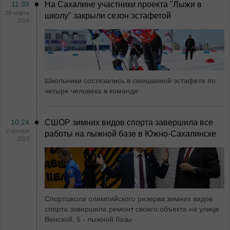
11:39
На Сахалине участники проекта "Лыжи в
26 марта
школу" закрыли сезон эстафетой
2024
Школьники состязались в смешанной эстафете по
четыре человека в команде
10:24
СШОР зимних видов спорта завершила все
2 ноября
работы на лыжной базе в Южно-Сахалинске
2023
Спортшкола олимпийского резерва зимних видов
спорта завершила ремонт своего объекта на улице
Венской, 5 - лыжной базы