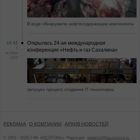
В воде обнаружили нефтесодержащие компоненты
10:42
Открылась 24-ая международная
1
конференция «Нефть и газ Сахалина»
октября
2020
запущен процесс создания IТ-технопарка
РЕКЛАМА
О КОМПАНИИ
АРХИВ НОВОСТЕЙ
© 2001 - 2026 ТИА «ОСТРОВА». Редакция:
redaktor@tia-ostrova.ru
.