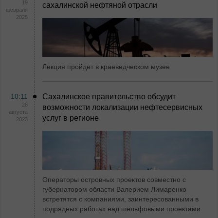
19
сахалинской нефтяной отрасли
февраля
2025
Лекция пройдет в краеведческом музее
10:11
Сахалинское правительство обсудит
28
возможности локализации нефтесервисных
августа
услуг в регионе
2023
Операторы островных проектов совместно с
губернатором области Валерием Лимаренко
встретятся с компаниями, заинтересованными в
подрядных работах над шельфовыми проектами