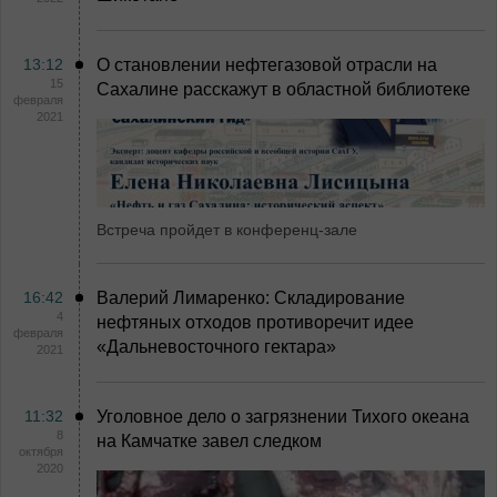
13:12
О становлении нефтегазовой отрасли на
15
Сахалине расскажут в областной библиотеке
февраля
2021
Встреча пройдет в конференц-зале
16:42
Валерий Лимаренко: Складирование
4
нефтяных отходов противоречит идее
февраля
«Дальневосточного гектара»
2021
11:32
Уголовное дело о загрязнении Тихого океана
8
на Камчатке завел следком
октября
2020