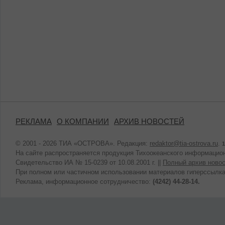
РЕКЛАМА
О КОМПАНИИ
АРХИВ НОВОСТЕЙ
© 2001 - 2026 ТИА «ОСТРОВА». Редакция:
redaktor@tia-ostrova.ru
.
1
На сайте распространяется продукция Тихоокеанского информацион
Свидетельство ИА № 15-0239 от 10.08.2001 г. ||
Полный архив новос
При полном или частичном использовании материалов гиперссылка
Реклама, информационное сотрудничество:
(4242) 44-28-14.