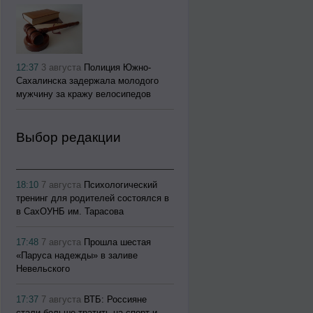
12:37
3 августа
Полиция Южно-
Сахалинска задержала молодого
мужчину за кражу велосипедов
Выбор редакции
18:10
7 августа
Психологический
тренинг для родителей состоялся в
в СахОУНБ им. Тарасова
17:48
7 августа
Прошла шестая
«Паруса надежды» в заливе
Невельского
17:37
7 августа
ВТБ: Россияне
стали больше тратить на спорт и