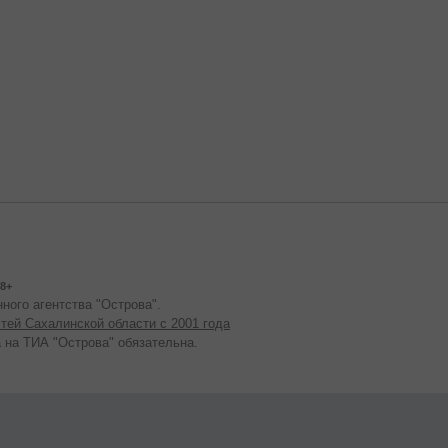
8+
ного агентства "Острова".
тей Сахалинской области с 2001 года
 на ТИА "Острова" обязательна.