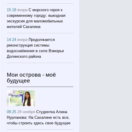
15:18
вчера
С морского героя к
современному городу: выездная
экскурсия для маломобильных
жителей Сахалина
14:24
вчера
Продолжается
реконструкция системы
водоснабжения в селе Взморье
Долинского района
Мои острова - моё
будущее
09:25
29 ноября
Студентка Алина
Нурланова: На Сахалине есть все,
чтобы строить здесь свое будущее