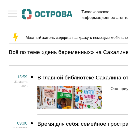
Тихоокеанское
информационное агентс
Местный житель задержан за кражу с помощью мобильног
Всё по теме «день беременных» на Сахалин
15:59
В главной библиотеке Сахалина о
31 марта
2026
Она при
09:00
Время для себя: семейное простр