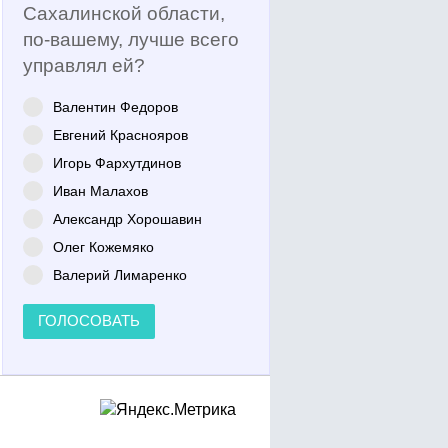
Сахалинской области,
по-вашему, лучше всего
управлял ей?
Валентин Федоров
Евгений Краснояров
Игорь Фархутдинов
Иван Малахов
Александр Хорошавин
Олег Кожемяко
Валерий Лимаренко
ГОЛОСОВАТЬ