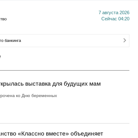
7 августа 2026
тво
Сейчас
04:20
о банкинга
е
ткрылась выставка для будущих мам
урочена ко Дню беременных
анство «Классно вместе» объединяет