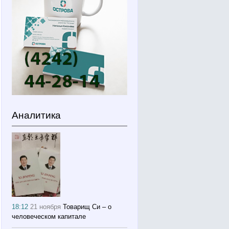
Аналитика
18:12
21 ноября
Товарищ Си – о
человеческом капитале