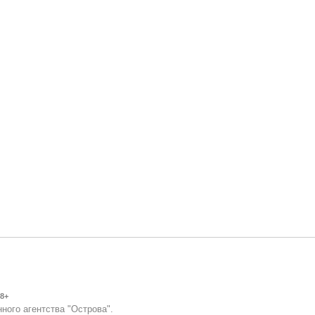
8+
ного агентства "Острова".