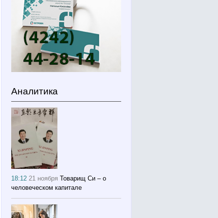
Аналитика
18:12
21 ноября
Товарищ Си – о
человеческом капитале