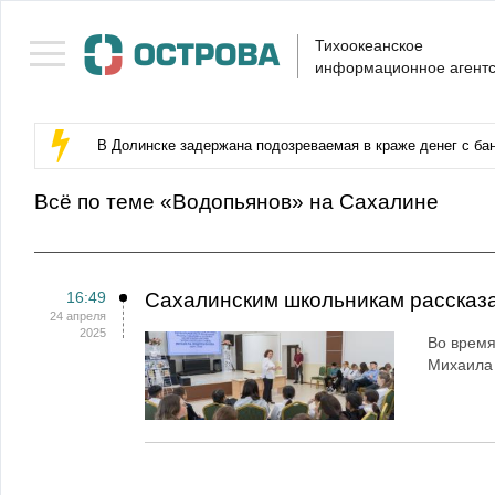
Тихоокеанское
информационное агентс
В Долинске задержана подозреваемая в краже денег с бан
Всё по теме «Водопьянов» на Сахалине
16:49
Сахалинским школьникам рассказа
24 апреля
2025
Во время
Михаила