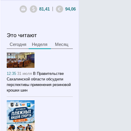
|
81,41
94,06
Это читают
Сегодня
Неделя
Месяц
12:35
31 июля
В Правительстве
Сахалинской области обсудили
перспективы применения резиновой
крошки шин