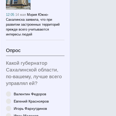
12:05
14 мая
Мэрия Южно-
Сахалинска заявила, что при
развитии застроенных территорий
прежде всего учитываются
интересы людей
Опрос
Какой губернатор
Сахалинской области,
по-вашему, лучше всего
управлял ей?
Валентин Федоров
Евгений Краснояров
Игорь Фархутдинов
Иван Малахов