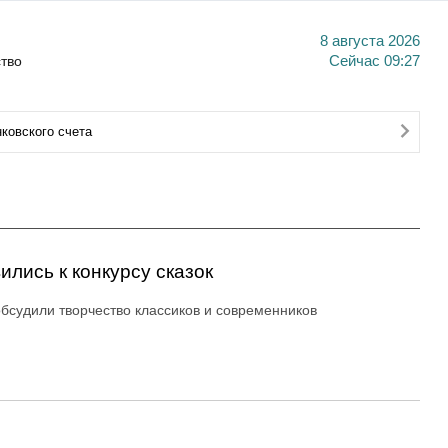
8 августа 2026
тво
Сейчас
09:27
ковского счета
лись к конкурсу сказок
обсудили творчество классиков и современников