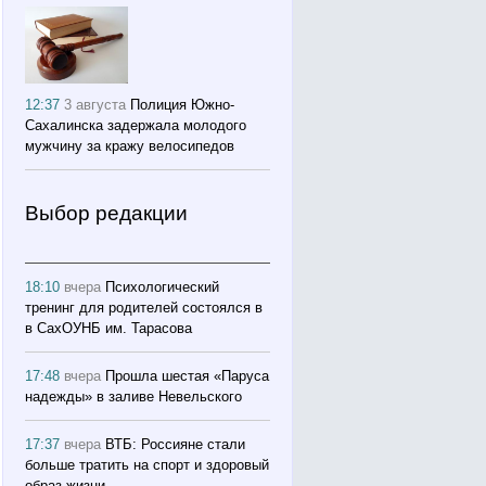
12:37
3 августа
Полиция Южно-
Сахалинска задержала молодого
мужчину за кражу велосипедов
Выбор редакции
18:10
вчера
Психологический
тренинг для родителей состоялся в
в СахОУНБ им. Тарасова
17:48
вчера
Прошла шестая «Паруса
надежды» в заливе Невельского
17:37
вчера
ВТБ: Россияне стали
больше тратить на спорт и здоровый
образ жизни