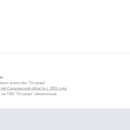
8+
ного агентства "Острова".
тей Сахалинской области с 2001 года
 на ТИА "Острова" обязательна.