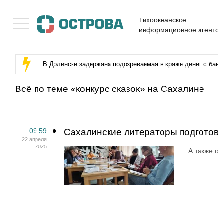
Тихоокеанское
информационное агентс
В Долинске задержана подозреваемая в краже денег с бан
Всё по теме «конкурс сказок» на Сахалине
09:59
Сахалинские литераторы подготови
22 апреля
2025
А также 