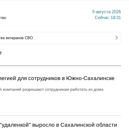
9 августа 2026
тво
Сейчас
18:31
тва ветеранов СВО
е
легией для сотрудников в Южно-Сахалинске
 компаний разрешают сотрудникам работать из дома
с "удаленкой" выросло в Сахалинской области