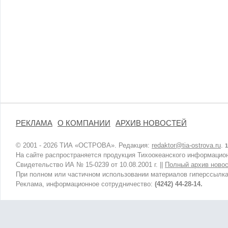
РЕКЛАМА
О КОМПАНИИ
АРХИВ НОВОСТЕЙ
© 2001 - 2026 ТИА «ОСТРОВА». Редакция:
redaktor@tia-ostrova.ru
.
1
На сайте распространяется продукция Тихоокеанского информацион
Свидетельство ИА № 15-0239 от 10.08.2001 г. ||
Полный архив новос
При полном или частичном использовании материалов гиперссылка
Реклама, информационное сотрудничество:
(4242) 44-28-14.