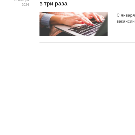
25 ноября
в три раза
2024
С января
вакансий