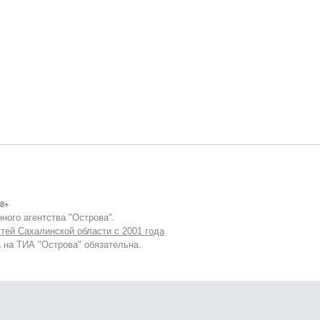
8+
ного агентства "Острова".
тей Сахалинской области с 2001 года
 на ТИА "Острова" обязательна.