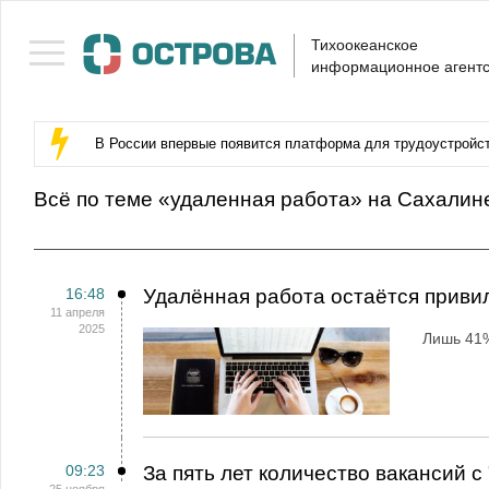
Тихоокеанское
информационное агентс
В России впервые появится платформа для трудоустройс
Всё по теме «удаленная работа» на Сахалин
16:48
Удалённая работа остаётся приви
11 апреля
2025
Лишь 41%
09:23
За пять лет количество вакансий 