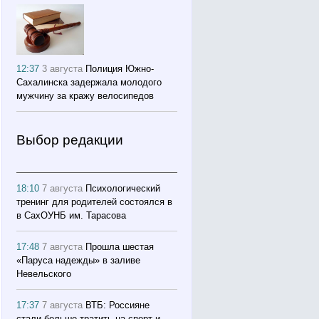
12:37
3 августа
Полиция Южно-
Сахалинска задержала молодого
мужчину за кражу велосипедов
Выбор редакции
18:10
7 августа
Психологический
тренинг для родителей состоялся в
в СахОУНБ им. Тарасова
17:48
7 августа
Прошла шестая
«Паруса надежды» в заливе
Невельского
17:37
7 августа
ВТБ: Россияне
стали больше тратить на спорт и