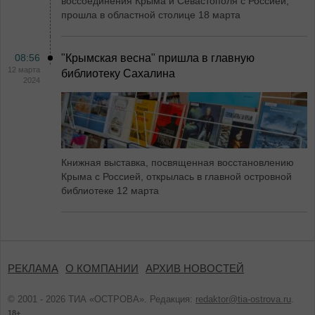
воссоединения Крыма и Севастополя с Россией,
прошла в областной столице 18 марта
08:56
"Крымская весна" пришла в главную
12 марта
библиотеку Сахалина
2024
Книжная выставка, посвященная восстановлению
Крыма с Россией, открылась в главной островной
библиотеке 12 марта
РЕКЛАМА
О КОМПАНИИ
АРХИВ НОВОСТЕЙ
© 2001 - 2026 ТИА «ОСТРОВА». Редакция:
redaktor@tia-ostrova.ru
.
18+