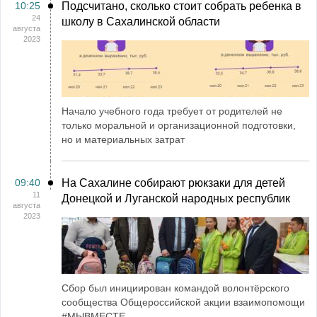
10:25
Подсчитано, сколько стоит собрать ребенка в
24
школу в Сахалинской области
августа
2023
Начало учебного года требует от родителей не
только моральной и организационной подготовки,
но и материальных затрат
09:40
На Сахалине собирают рюкзаки для детей
11
Донецкой и Луганской народных республик
августа
2023
Сбор был инициирован командой волонтёрского
сообщества Общероссийской акции взаимопомощи
#МЫВМЕСТЕ