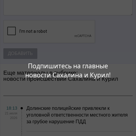
ДОБАВИТЬ
Подпишитесь на главные
Еще материалы в рубрике:
новости Сахалина и Курил!
Новости происшествий Сахалина и Курил
18:13
Долинские полицейские привлекли к
21 июля
уголовной ответственности местного жителя
2026
за грубое нарушение ПДД