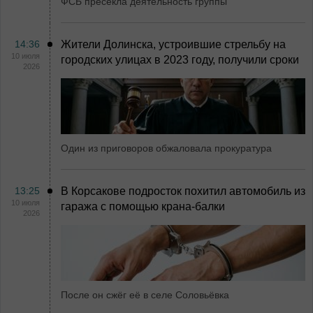
ФСБ пресекла деятельность группы
14:36
Жители Долинска, устроившие стрельбу на
10 июля
городских улицах в 2023 году, получили сроки
2026
Один из приговоров обжаловала прокуратура
13:25
В Корсакове подросток похитил автомобиль из
10 июля
гаража с помощью крана-балки
2026
После он сжёг её в селе Соловьёвка