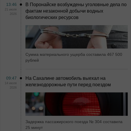
13:46
В Поронайске возбуждены уголовные дела по
21 июля
фактам незаконной добычи водных
2026
биологических ресурсов
Сумма материального ущерба составила 467 500
рублей
09:47
На Сахалине автомобиль выехал на
14 июля
железнодорожные пути перед поездом
2026
Задержка пассажирского поезда № 304 составила
25 минут