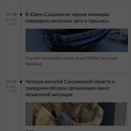
16:38
В Южно-Сахалинске чёрная иномарка
10 июля
повредила несколько авто и скрылась
2026
Случай произошёл возле дома №30к2 на улице
Крайней
15:31
Четверо жителей Сахалинской области и
10 июля
гражданин Москвы организации канал
2026
незаконной миграции