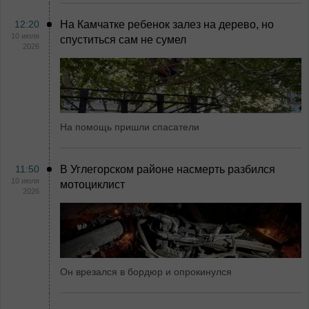
12:20
На Камчатке ребенок залез на дерево, но
10 июля
спуститься сам не сумел
2026
На помощь пришли спасатели
11:50
В Углегорском районе насмерть разбился
10 июля
мотоциклист
2026
Он врезался в бордюр и опрокинулся