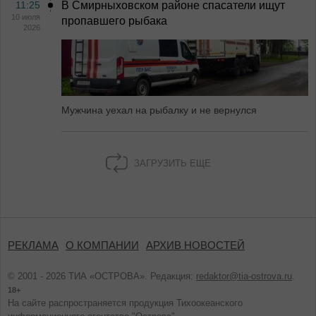
11:25
В Смирныховском районе спасатели ищут
10 июля
пропавшего рыбака
2026
Мужчина уехал на рыбалку и не вернулся
ЗАГРУЗИТЬ ЕЩЕ
РЕКЛАМА
О КОМПАНИИ
АРХИВ НОВОСТЕЙ
© 2001 - 2026 ТИА «ОСТРОВА». Редакция:
redaktor@tia-ostrova.ru
.
18+
На сайте распространяется продукция Тихоокеанского