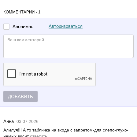
КОММЕНТАРИИ - 1
Авторизоваться
Анонимно
ДОБАВИТЬ
Анна
03.07.2026
Алилуя!!! А то табличка на входе с запретом-для слепо-глухо-
немых висит
ответить