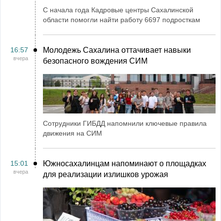
С начала года Кадровые центры Сахалинской
области помогли найти работу 6697 подросткам
16:57
Молодежь Сахалина оттачивает навыки
вчера
безопасного вождения СИМ
Сотрудники ГИБДД напомнили ключевые правила
движения на СИМ
15:01
Южносахалинцам напоминают о площадках
вчера
для реализации излишков урожая