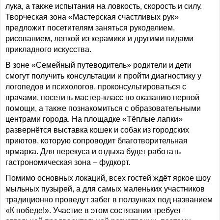
лука, а также испытания на ловкость, скорость и силу.
Творческая зона «Мастерская счастливых рук»
предложит посетителям заняться рукоделием,
рисованием, лепкой из керамики и другими видами
прикладного искусства.
В зоне «Семейный путеводитель» родители и дети
смогут получить консультации и пройти диагностику у
логопедов и психологов, проконсультироваться с
врачами, посетить мастер-класс по оказанию первой
помощи, а также познакомиться с образовательными
центрами города. На площадке «Тёплые лапки»
развернётся выставка кошек и собак из городских
приютов, которую сопроводит благотворительная
ярмарка. Для перекуса и отдыха будет работать
гастрономическая зона – фудкорт.
Помимо основных локаций, всех гостей ждёт яркое шоу
мыльных пузырей, а для самых маленьких участников
традиционно проведут забег в ползунках под названием
«К победе!». Участие в этом состязании требует