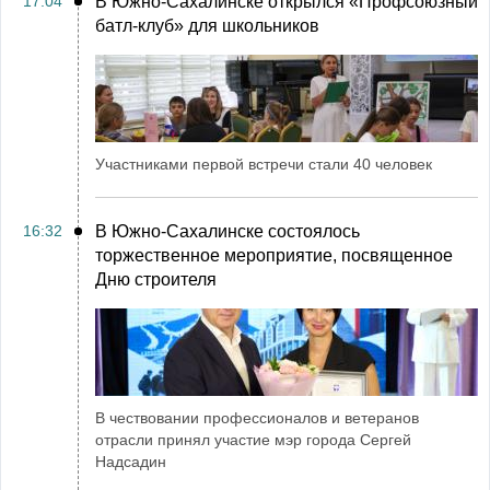
17:04
В Южно-Сахалинске открылся «Профсоюзный
батл-клуб» для школьников
Участниками первой встречи стали 40 человек
16:32
В Южно-Сахалинске состоялось
торжественное мероприятие, посвященное
Дню строителя
В чествовании профессионалов и ветеранов
отрасли принял участие мэр города Сергей
Надсадин