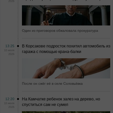
2026
Один из приговоров обжаловала прокуратура
13:25
В Корсакове подросток похитил автомобиль из
10 июля
гаража с помощью крана-балки
2026
После он сжёг её в селе Соловьёвка
12:20
На Камчатке ребенок залез на дерево, но
10 июля
спуститься сам не сумел
2026