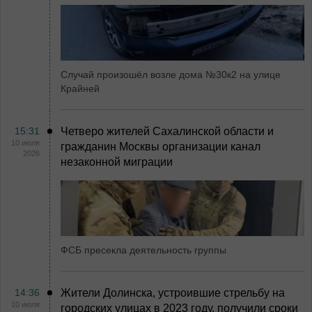
Случай произошёл возле дома №30к2 на улице
Крайней
15:31
Четверо жителей Сахалинской области и
10 июля
гражданин Москвы организации канал
2026
незаконной миграции
ФСБ пресекла деятельность группы
14:36
Жители Долинска, устроившие стрельбу на
10 июля
городских улицах в 2023 году, получили сроки