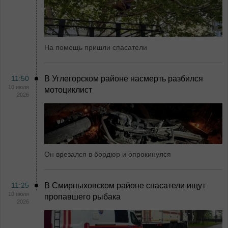
На помощь пришли спасатели
11:50
В Углегорском районе насмерть разбился
10 июля
мотоциклист
2026
Он врезался в бордюр и опрокинулся
11:25
В Смирныховском районе спасатели ищут
10 июля
пропавшего рыбака
2026