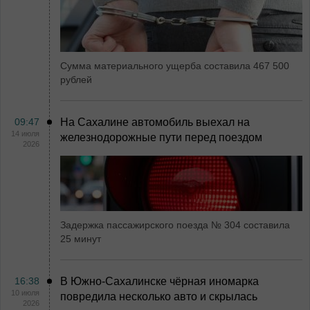
Сумма материального ущерба составила 467 500
рублей
09:47
На Сахалине автомобиль выехал на
14 июля
железнодорожные пути перед поездом
2026
Задержка пассажирского поезда № 304 составила
25 минут
16:38
В Южно-Сахалинске чёрная иномарка
10 июля
повредила несколько авто и скрылась
2026