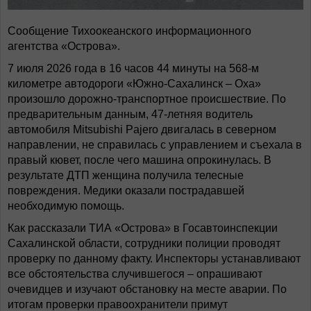
Сообщение Тихоокеанского информационного
агентства «Острова».
7 июля 2026 года в 16 часов 44 минуты на 568-м
километре автодороги «Южно-Сахалинск – Оха»
произошло дорожно-транспортное происшествие. По
предварительным данным, 47-летняя водитель
автомобиля Mitsubishi Pajero двигалась в северном
направлении, не справилась с управлением и съехала в
правый кювет, после чего машина опрокинулась. В
результате ДТП женщина получила телесные
повреждения. Медики оказали пострадавшей
необходимую помощь.
Как рассказали ТИА «Острова» в Госавтоинспекции
Сахалинской области, сотрудники полиции проводят
проверку по данному факту. Инспекторы устанавливают
все обстоятельства случившегося – опрашивают
очевидцев и изучают обстановку на месте аварии. По
итогам проверки правоохранители примут