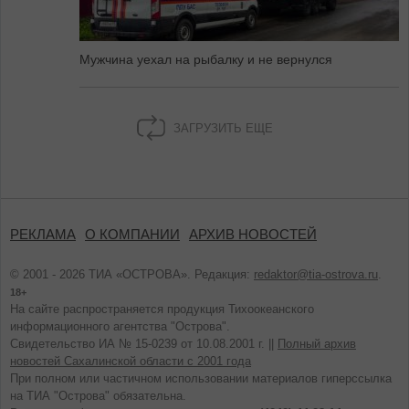
Мужчина уехал на рыбалку и не вернулся
ЗАГРУЗИТЬ ЕЩЕ
РЕКЛАМА
О КОМПАНИИ
АРХИВ НОВОСТЕЙ
© 2001 - 2026 ТИА «ОСТРОВА». Редакция:
redaktor@tia-ostrova.ru
.
18+
На сайте распространяется продукция Тихоокеанского
информационного агентства "Острова".
Свидетельство ИА № 15-0239 от 10.08.2001 г. ||
Полный архив
новостей Сахалинской области с 2001 года
При полном или частичном использовании материалов гиперссылка
на ТИА "Острова" обязательна.