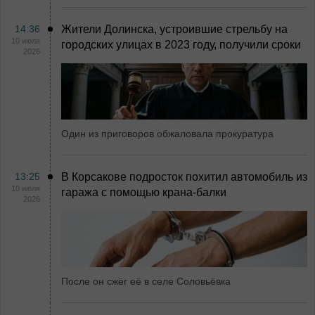
14:36
Жители Долинска, устроившие стрельбу на
10 июля
городских улицах в 2023 году, получили сроки
2026
Один из приговоров обжаловала прокуратура
13:25
В Корсакове подросток похитил автомобиль из
10 июля
гаража с помощью крана-балки
2026
После он сжёг её в селе Соловьёвка