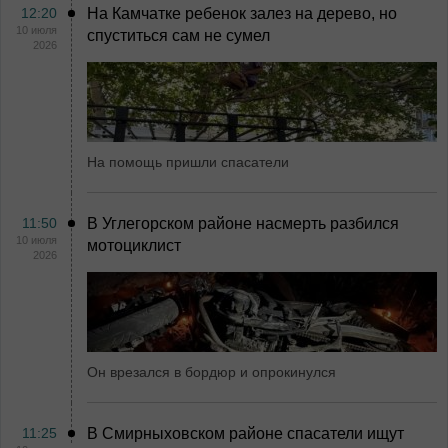
12:20
На Камчатке ребенок залез на дерево, но
10 июля
спуститься сам не сумел
2026
На помощь пришли спасатели
11:50
В Углегорском районе насмерть разбился
10 июля
мотоциклист
2026
Он врезался в бордюр и опрокинулся
11:25
В Смирныховском районе спасатели ищут