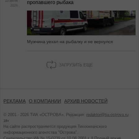
10 июля
пропавшего рыбака
2026
Мужчина уехал на рыбалку и не вернулся
ЗАГРУЗИТЬ ЕЩЕ
РЕКЛАМА
О КОМПАНИИ
АРХИВ НОВОСТЕЙ
© 2001 - 2026 ТИА «ОСТРОВА». Редакция:
redaktor@tia-ostrova.ru
.
18+
На сайте распространяется продукция Тихоокеанского
информационного агентства "Острова".
Свидетельство ИА № 15-0239 от 10.08.2001 г. ||
Полный архив