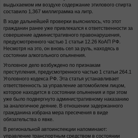
выдыхаемом им воздухе содержание этилового спирта
составило 1,367 миллиграмма на литр.
В ходе дальнейшей проверки выяснилось, что этот
гражданин ранее уже привлекался к ответственности за
совершение административного правонарушения,
предусмотренного частью 1 статьи 12.26 КоАП РФ.
Несмотря на это, он вновь сел за руль, находясь в
состоянии алкогольного опьянения.
Уголовное дело возбуждено по признакам
преступления, предусмотренного частью 1 статьи 264.1
Уголовного кодекса РФ. Эта статья устанавливает
ответственность за управление автомобилем лицом,
которое находится в состоянии опьянения и при этом
уже было подвергнуто административному наказанию
за аналогичное деяние. В отношении задержанного
гражданина избрана мера пресечения в виде
обязательства о явке.
В региональной автоинспекции напоминают:
управление транспортным средством в состоянии