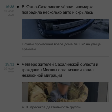
16:38
В Южно-Сахалинске чёрная иномарка
10 июля
повредила несколько авто и скрылась
2026
Случай произошёл возле дома №30к2 на улице
Крайней
15:31
Четверо жителей Сахалинской области и
10 июля
гражданин Москвы организации канал
2026
незаконной миграции
ФСБ пресекла деятельность группы