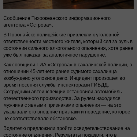
Сообщение Тихоокеанского информационного
агентства «Острова».
В Поронайске полицейские привлекли к уголовной
ответственности местного жителя, который сел за руль в
состоянии сильного алкогольного опьянения, хотя ранее
уже был наказан за аналогичное нарушение.
Как сообщили ТИА «Острова» в сахалинской полиции, в
отношении 45-летнего ранее судимого сахалинца
возбуждено уголовное дело. Инцидент произошел во
время несения службы инспекторами ГИБДД.
Сотрудники автоинспекции остановили автомобиль
отечественного производства. За рулем находился
мужчина с явными признаками опьянения — на это
указывали его внешние признаки и поведение, которое
не соответствовало обстановке.
Водителю предложили пройти освидетельствование на
состояние опьянения. Результаты показали, что в