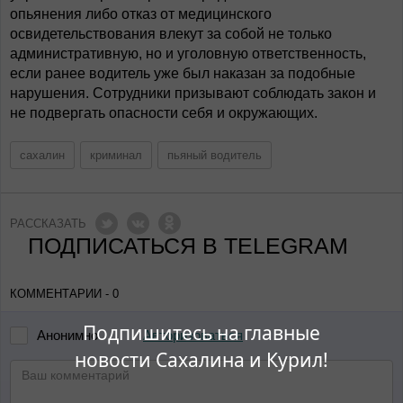
опьянения либо отказ от медицинского
освидетельствования влекут за собой не только
административную, но и уголовную ответственность,
если ранее водитель уже был наказан за подобные
нарушения. Сотрудники призывают соблюдать закон и
не подвергать опасности себя и окружающих.
сахалин
криминал
пьяный водитель
РАССКАЗАТЬ
ПОДПИСАТЬСЯ В TELEGRAM
КОММЕНТАРИИ - 0
Подпишитесь на главные
Авторизоваться
Анонимно
новости Сахалина и Курил!