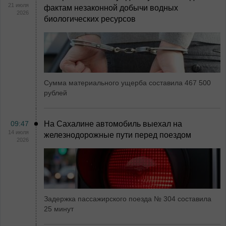
21 июля
фактам незаконной добычи водных
2026
биологических ресурсов
Сумма материального ущерба составила 467 500
рублей
09:47
На Сахалине автомобиль выехал на
14 июля
железнодорожные пути перед поездом
2026
Задержка пассажирского поезда № 304 составила
25 минут