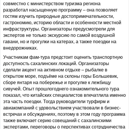
совместно с министерством туризма региона
разработал насыщенную программу – она позволяет
гостям изучить природные достопримечательности,
гастрономию, историю области и особенности местной
инфраструктуры. Организаторы предусмотрели для
экспертов не только экскурсию по самой воздушной
гавани, но и прогулки на катерах, а также поездки на
внедорожниках.
Участникам фам-тура предстоит оценить транспортную
доступность сахалинских локаций. Организаторы
сделали акцент на активном отдыхе – рыбалке в
открытом море, подъёме на склоны горы Большевик,
сборе янтаря на побережье и прогулке к лежбищу
сивучей. Опыт прошлогоднего ознакомительного тура
показал, что китайских специалистов впечатлила именно
эта часть поездки. Тогда руководители турфирм и
авиакомпаний с удовольствием участвовали в бизнес-
встречах и обсуждениях, поэтому в этом году программа
также включает серию совещаний с сахалинскими
экспертами, переговоры о перспективах сотрудничества