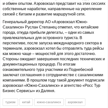
и обмен опытом. Аэровокзал представит на этих сессиях
собственные наработки, направленные на укрепление
связей с Китаем и развитие маршрутной сети.
Генеральный директор АО «Аэровокзал Южно-
Сахалинск» Руслан Степанец отметил, что китайские
города, откуда прибыли делегаты, – одни из самых
привлекательных для островного туриста. В
перспективе, после запуска международного сектора в
терминале, аэровокзал хотел бы отправлять туда рейсы
как можно чаще – мощностей для этого достаточно.
Стороны ожидают завершения последних технических и
документационных процедур. По итогам
ознакомительного тура участники из Поднебесной
заключат соглашения о сотрудничестве с сахалинскими
компаниями. В прошлом году такой документ подписали
аэровокзал «Южно-Сахалинск» и агентство «Росс Тур
Бизнес Сервисы» из Даляня.
туризм
китай
южно-сахалинск
аэровкзал