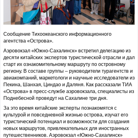
Сообщение Тихоокеанского информационного
агентства «Острова».
Аэровокзал «Южно-Сахалинск» встретил делегацию из
десяти китайских экспертов туристической отрасли и дал
старт их ознакомительному маршруту по островному
региону. В составе группы – руководители турагентств и
авиакомпаний, маркетологи и научные исследователи из
Пекина, Шанхая, Циндао и Даляня. Как рассказали ТИА
«Острова» в пресс-службе аэровокзала, специалисты из
Поднебесной проведут на Сахалине три дня.
За это время китайские эксперты познакомятся с
культурой и повседневной жизнью острова, изучат его
туристический потенциал и возможности для создания
новых маршрутов, привлекательных для иностранных
путешественников. Аэровокзал «Южно-Сахалинск»