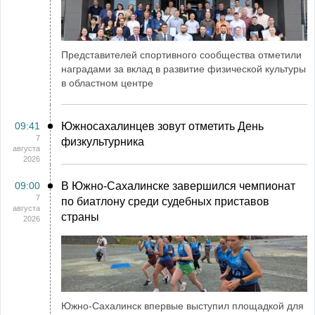
Представителей спортивного сообщества отметили
наградами за вклад в развитие физической культуры
в областном центре
09:41
Южносахалинцев зовут отметить День
7
физкультурника
августа
2026
09:00
В Южно-Сахалинске завершился чемпионат
7
по биатлону среди судебных приставов
августа
страны
2026
Южно-Сахалинск впервые выступил площадкой для