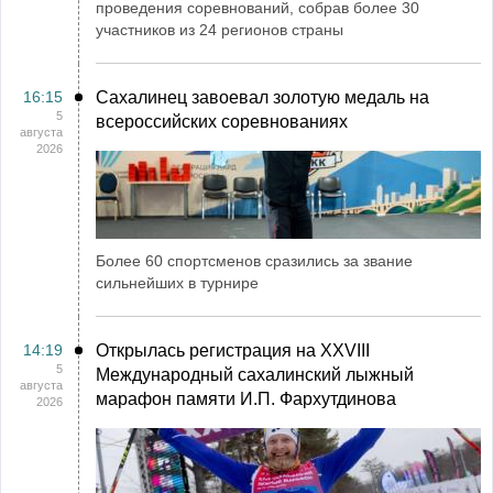
проведения соревнований, собрав более 30
участников из 24 регионов страны
16:15
Сахалинец завоевал золотую медаль на
5
всероссийских соревнованиях
августа
2026
Более 60 спортсменов сразились за звание
сильнейших в турнире
14:19
Открылась регистрация на XXVIII
5
Международный сахалинский лыжный
августа
марафон памяти И.П. Фархутдинова
2026