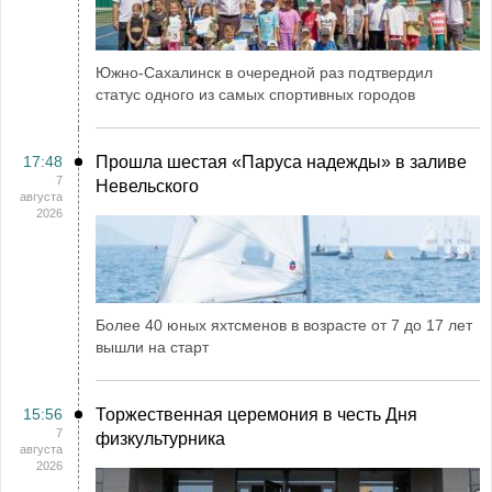
Южно-Сахалинск в очередной раз подтвердил
статус одного из самых спортивных городов
17:48
Прошла шестая «Паруса надежды» в заливе
7
Невельского
августа
2026
Более 40 юных яхтсменов в возрасте от 7 до 17 лет
вышли на старт
15:56
Торжественная церемония в честь Дня
7
физкультурника
августа
2026