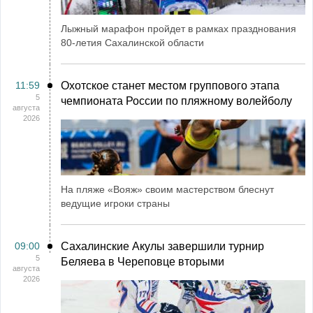
Лыжный марафон пройдет в рамках празднования
80-летия Сахалинской области
11:59
Охотское станет местом группового этапа
5
чемпионата России по пляжному волейболу
августа
2026
На пляже «Вояж» своим мастерством блеснут
ведущие игроки страны
09:00
Сахалинские Акулы завершили турнир
5
Беляева в Череповце вторыми
августа
2026