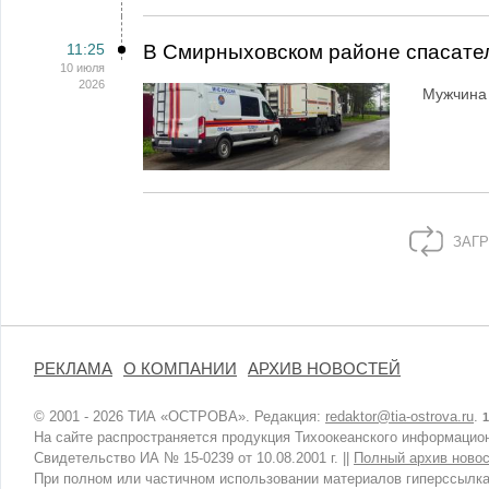
11:25
В Смирныховском районе спасате
10 июля
2026
Мужчина 
ЗАГР
РЕКЛАМА
О КОМПАНИИ
АРХИВ НОВОСТЕЙ
© 2001 - 2026 ТИА «ОСТРОВА». Редакция:
redaktor@tia-ostrova.ru
.
1
На сайте распространяется продукция Тихоокеанского информацион
Свидетельство ИА № 15-0239 от 10.08.2001 г. ||
Полный архив новос
При полном или частичном использовании материалов гиперссылка