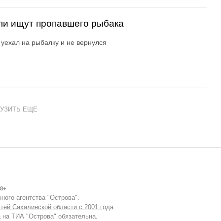
ли ищут пропавшего рыбака
уехал на рыбалку и не вернулся
УЗИТЬ ЕЩЕ
8+
ного агентства "Острова".
тей Сахалинской области с 2001 года
 на ТИА "Острова" обязательна.