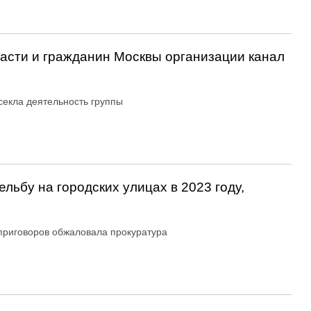
асти и гражданин Москвы организации канал
екла деятельность группы
льбу на городских улицах в 2023 году,
приговоров обжаловала прокуратура