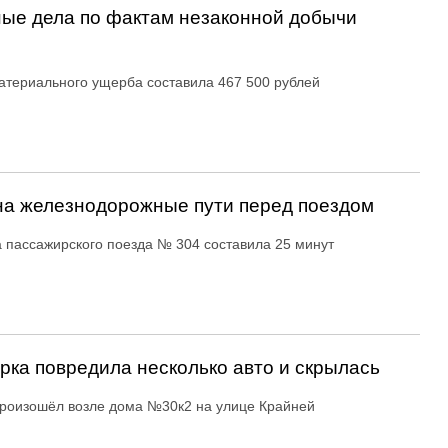
ые дела по фактам незаконной добычи
териального ущерба составила 467 500 рублей
на железнодорожные пути перед поездом
 пассажирского поезда № 304 составила 25 минут
ка повредила несколько авто и скрылась
роизошёл возле дома №30к2 на улице Крайней