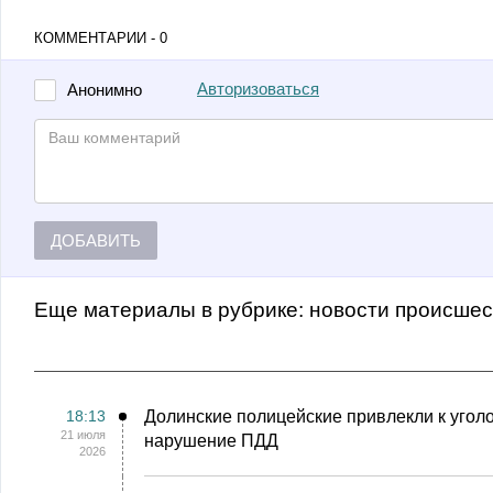
КОММЕНТАРИИ - 0
Авторизоваться
Анонимно
ДОБАВИТЬ
Еще материалы в рубрике:
Новости происше
18:13
Долинские полицейские привлекли к уголо
21 июля
нарушение ПДД
2026