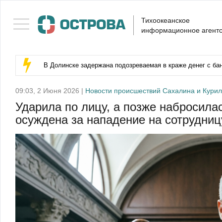
Тихоокеанское
информационное агентс
В Долинске задержана подозреваемая в краже денег с бан
09:03, 2 Июня 2026 |
Новости происшествий Сахалина и Курил
Ударила по лицу, а позже набросилас
осуждена за нападение на сотрудниц