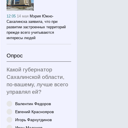
12:05
14 мая
Мэрия Южно-
Сахалинска заявила, что при
развитии застроенных территорий
прежде всего учитываются
интересы людей
Опрос
Какой губернатор
Сахалинской области,
по-вашему, лучше всего
управлял ей?
Валентин Федоров
Евгений Краснояров
Игорь Фархутдинов
Иван Малахов