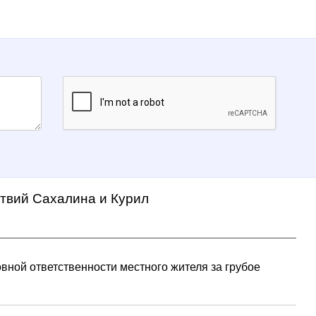
ствий Сахалина и Курил
вной ответственности местного жителя за грубое