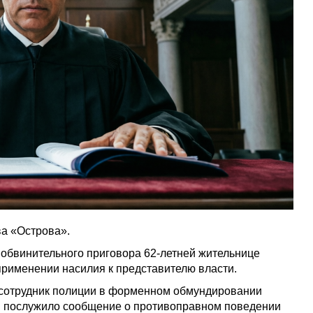
а «Острова».
 обвинительного приговора 62-летней жительнице
применении насилия к представителю власти.
а сотрудник полиции в форменном обмундировании
м послужило сообщение о противоправном поведении