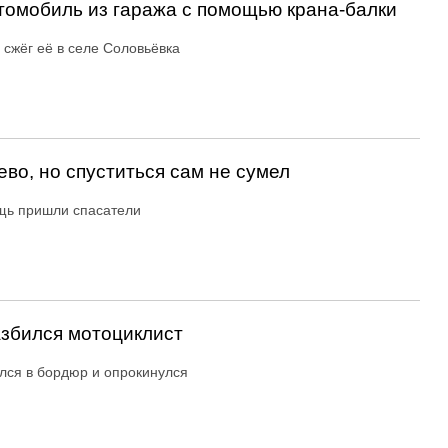
втомобиль из гаража с помощью крана-балки
 сжёг её в селе Соловьёвка
ево, но спуститься сам не сумел
щь пришли спасатели
азбился мотоциклист
лся в бордюр и опрокинулся