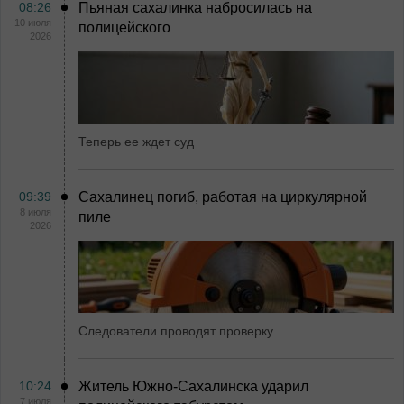
08:26
Пьяная сахалинка набросилась на
10 июля
полицейского
2026
Теперь ее ждет суд
09:39
Сахалинец погиб, работая на циркулярной
8 июля
пиле
2026
Следователи проводят проверку
10:24
Житель Южно-Сахалинска ударил
7 июля