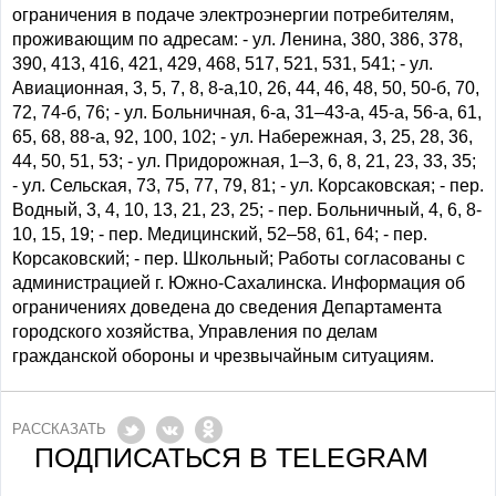
ограничения в подаче электроэнергии потребителям,
проживающим по адресам: - ул. Ленина, 380, 386, 378,
390, 413, 416, 421, 429, 468, 517, 521, 531, 541; - ул.
Авиационная, 3, 5, 7, 8, 8-а,10, 26, 44, 46, 48, 50, 50-б, 70,
72, 74-б, 76; - ул. Больничная, 6-а, 31–43-а, 45-а, 56-а, 61,
65, 68, 88-а, 92, 100, 102; - ул. Набережная, 3, 25, 28, 36,
44, 50, 51, 53; - ул. Придорожная, 1–3, 6, 8, 21, 23, 33, 35;
- ул. Сельская, 73, 75, 77, 79, 81; - ул. Корсаковская; - пер.
Водный, 3, 4, 10, 13, 21, 23, 25; - пер. Больничный, 4, 6, 8-
10, 15, 19; - пер. Медицинский, 52–58, 61, 64; - пер.
Корсаковский; - пер. Школьный; Работы согласованы с
администрацией г. Южно-Сахалинска. Информация об
ограничениях доведена до сведения Департамента
городского хозяйства, Управления по делам
гражданской обороны и чрезвычайным ситуациям.
РАССКАЗАТЬ
ПОДПИСАТЬСЯ В TELEGRAM