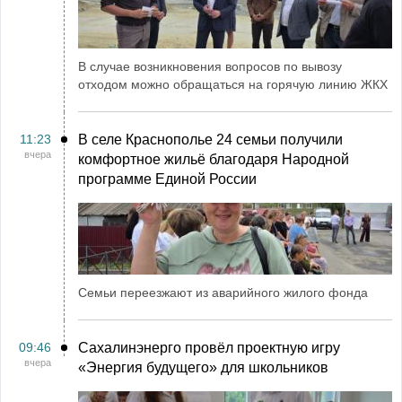
В случае возникновения вопросов по вывозу
отходом можно обращаться на горячую линию ЖКХ
11:23
В селе Краснополье 24 семьи получили
вчера
комфортное жильё благодаря Народной
программе Единой России
Семьи переезжают из аварийного жилого фонда
09:46
Сахалинэнерго провёл проектную игру
вчера
«Энергия будущего» для школьников