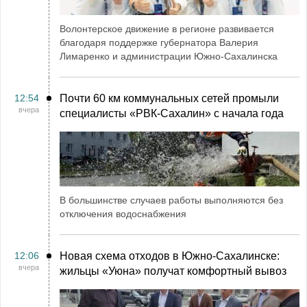
Волонтерское движение в регионе развивается
благодаря поддержке губернатора Валерия
Лимаренко и администрации Южно-Сахалинска
12:54
Почти 60 км коммунальных сетей промыли
вчера
специалисты «РВК‑Сахалин» с начала года
В большинстве случаев работы выполняются без
отключения водоснабжения
12:06
Новая схема отходов в Южно-Сахалинске:
вчера
жильцы «Уюна» получат комфортный вывоз