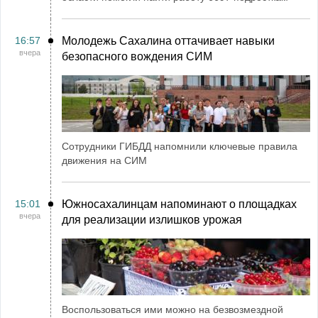
16:57
Молодежь Сахалина оттачивает навыки
вчера
безопасного вождения СИМ
Сотрудники ГИБДД напомнили ключевые правила
движения на СИМ
15:01
Южносахалинцам напоминают о площадках
вчера
для реализации излишков урожая
Воспользоваться ими можно на безвозмездной