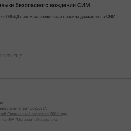
авыки безопасного вождения СИМ
ики ГИБДД напомнили ключевые правила движения на СИМ
УЗИТЬ ЕЩЕ
8+
ного агентства "Острова".
тей Сахалинской области с 2001 года
 на ТИА "Острова" обязательна.