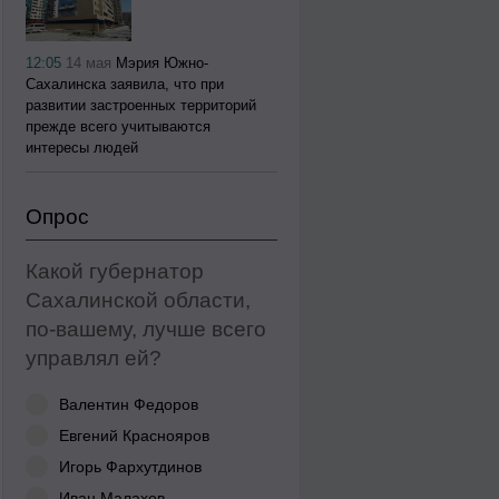
12:05
14 мая
Мэрия Южно-
Сахалинска заявила, что при
развитии застроенных территорий
прежде всего учитываются
интересы людей
Опрос
Какой губернатор
Сахалинской области,
по-вашему, лучше всего
управлял ей?
Валентин Федоров
Евгений Краснояров
Игорь Фархутдинов
Иван Малахов