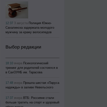
12:37
3 августа
Полиция Южно-
Сахалинска задержала молодого
мужчину за кражу велосипедов
Выбор редакции
18:10
вчера
Психологический
тренинг для родителей состоялся в
в СахОУНБ им. Тарасова
17:48
вчера
Прошла шестая «Паруса
надежды» в заливе Невельского
17:37
вчера
ВТБ: Россияне стали
больше тратить на спорт и здоровый
образ жизни