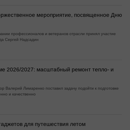
оржественное мероприятие, посвященное Дню
вании профессионалов и ветеранов отрасли принял участие
да Сергей Надсадин
ме 2026/2027: масштабный ремонт тепло- и
ор Валерий Лимаренко поставил задачу подойти к подготовке
енно и качественно
гаджетов для путешествия летом