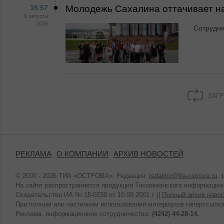
16:57
Молодежь Сахалина оттачивает н
6 августа
2026
Сотрудн
ЗАГР
РЕКЛАМА
О КОМПАНИИ
АРХИВ НОВОСТЕЙ
© 2001 - 2026 ТИА «ОСТРОВА». Редакция:
redaktor@tia-ostrova.ru
.
1
На сайте распространяется продукция Тихоокеанского информацион
Свидетельство ИА № 15-0239 от 10.08.2001 г. ||
Полный архив новос
При полном или частичном использовании материалов гиперссылка
Реклама, информационное сотрудничество:
(4242) 44-28-14.