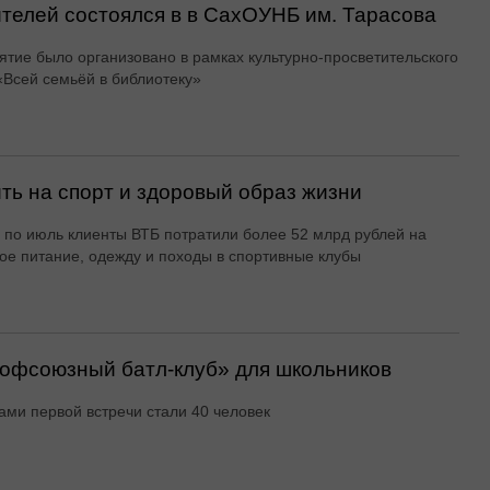
ителей состоялся в в СахОУНБ им. Тарасова
тие было организовано в рамках культурно-просветительского
«Всей семьёй в библиотеку»
ть на спорт и здоровый образ жизни
 по июль клиенты ВТБ потратили более 52 млрд рублей на
ое питание, одежду и походы в спортивные клубы
офсоюзный батл-клуб» для школьников
ами первой встречи стали 40 человек