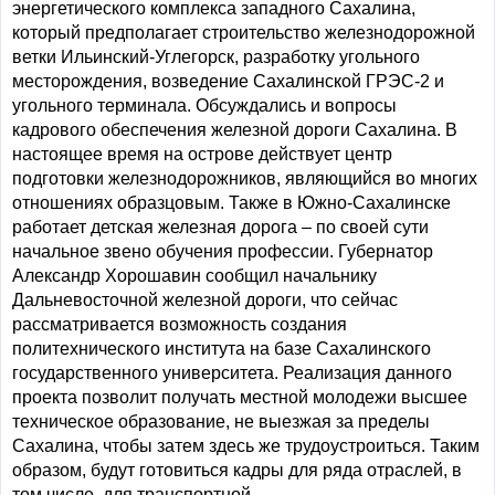
энергетического комплекса западного Сахалина,
который предполагает строительство железнодорожной
ветки Ильинский-Углегорск, разработку угольного
месторождения, возведение Сахалинской ГРЭС-2 и
угольного терминала. Обсуждались и вопросы
кадрового обеспечения железной дороги Сахалина. В
настоящее время на острове действует центр
подготовки железнодорожников, являющийся во многих
отношениях образцовым. Также в Южно-Сахалинске
работает детская железная дорога – по своей сути
начальное звено обучения профессии. Губернатор
Александр Хорошавин сообщил начальнику
Дальневосточной железной дороги, что сейчас
рассматривается возможность создания
политехнического института на базе Сахалинского
государственного университета. Реализация данного
проекта позволит получать местной молодежи высшее
техническое образование, не выезжая за пределы
Сахалина, чтобы затем здесь же трудоустроиться. Таким
образом, будут готовиться кадры для ряда отраслей, в
том числе, для транспортной.