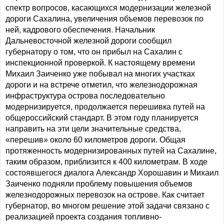
спектр вопросов, касающихся модернизации железной
дороги Сахалина, увеличения объемов перевозок по
ней, кадрового обеспечения. Начальник
Дальневосточной железной дороги сообщил
губернатору о том, что он прибыл на Сахалин с
инспекционной проверкой. К настоящему времени
Михаил Заиченко уже побывал на многих участках
дороги и на встрече отметил, что железнодорожная
инфраструктура острова последовательно
модернизируется, продолжается перешивка путей на
общероссийский стандарт. В этом году планируется
направить на эти цели значительные средства,
«перешив» около 60 километров дороги. Общая
протяженность модернизированных путей на Сахалине,
таким образом, приблизится к 400 километрам. В ходе
состоявшегося диалога Александр Хорошавин и Михаил
Заиченко подняли проблему повышения объемов
железнодорожных перевозок на острове. Как считает
губернатор, во многом решение этой задачи связано с
реализацией проекта создания топливно-