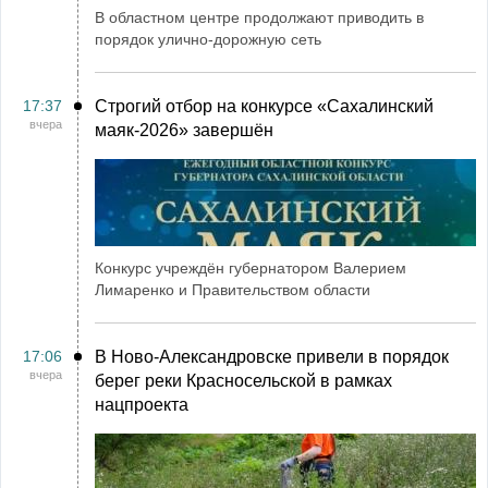
В областном центре продолжают приводить в
порядок улично-дорожную сеть
17:37
Строгий отбор на конкурсе «Сахалинский
вчера
маяк‑2026» завершён
Конкурс учреждён губернатором Валерием
Лимаренко и Правительством области
17:06
В Ново-Александровске привели в порядок
вчера
берег реки Красносельской в рамках
нацпроекта