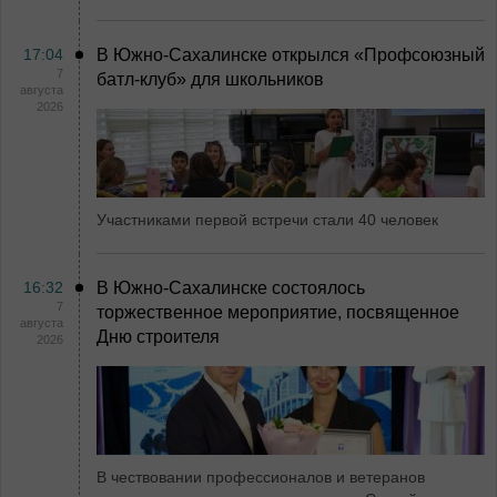
17:04
В Южно-Сахалинске открылся «Профсоюзный
7
батл-клуб» для школьников
августа
2026
Участниками первой встречи стали 40 человек
16:32
В Южно-Сахалинске состоялось
7
торжественное мероприятие, посвященное
августа
Дню строителя
2026
В чествовании профессионалов и ветеранов