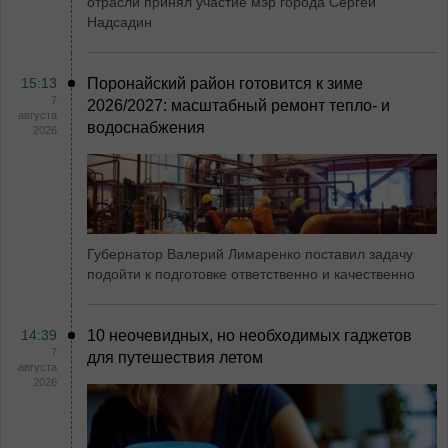
отрасли принял участие мэр города Сергей
Надсадин
15:13
Поронайский район готовится к зиме
7
2026/2027: масштабный ремонт тепло- и
августа
водоснабжения
2026
Губернатор Валерий Лимаренко поставил задачу
подойти к подготовке ответственно и качественно
14:39
10 неочевидных, но необходимых гаджетов
7
для путешествия летом
августа
2026