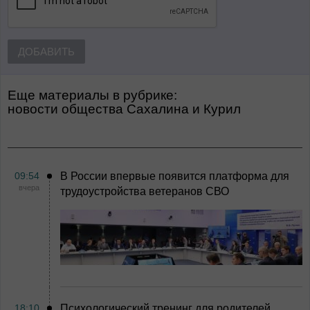
ДОБАВИТЬ
Еще материалы в рубрике:
Новости общества Сахалина и Курил
09:54
В России впервые появится платформа для
вчера
трудоустройства ветеранов СВО
18:10
Психологический тренинг для родителей