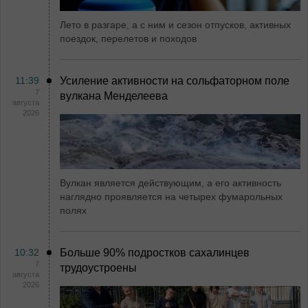
Лето в разгаре, а с ним и сезон отпусков, активных
поездок, перелетов и походов
11:39
Усиление активности на сольфаторном поле
7
вулкана Менделеева
августа
2026
Вулкан является действующим, а его активность
наглядно проявляется на четырех фумарольных
полях
10:32
Больше 90% подростков сахалинцев
7
трудоустроены
августа
2026