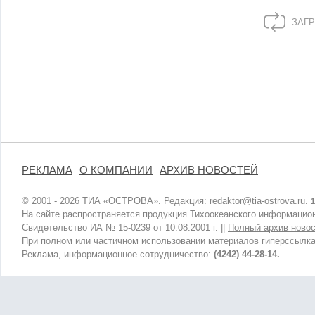
ЗАГР
РЕКЛАМА
О КОМПАНИИ
АРХИВ НОВОСТЕЙ
© 2001 - 2026 ТИА «ОСТРОВА». Редакция:
redaktor@tia-ostrova.ru
.
1
На сайте распространяется продукция Тихоокеанского информацион
Свидетельство ИА № 15-0239 от 10.08.2001 г. ||
Полный архив новос
При полном или частичном использовании материалов гиперссылка
Реклама, информационное сотрудничество:
(4242) 44-28-14.