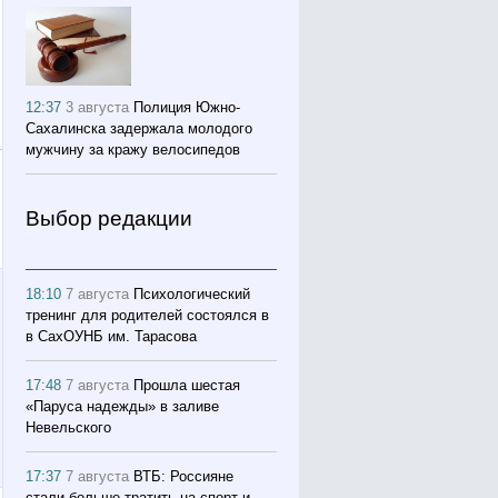
12:37
3 августа
Полиция Южно-
Сахалинска задержала молодого
мужчину за кражу велосипедов
Выбор редакции
18:10
7 августа
Психологический
тренинг для родителей состоялся в
в СахОУНБ им. Тарасова
17:48
7 августа
Прошла шестая
«Паруса надежды» в заливе
Невельского
17:37
7 августа
ВТБ: Россияне
стали больше тратить на спорт и