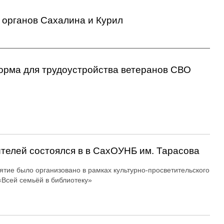
 органов Сахалина и Курил
орма для трудоустройства ветеранов СВО
ителей состоялся в в СахОУНБ им. Тарасова
тие было организовано в рамках культурно-просветительского
«Всей семьёй в библиотеку»