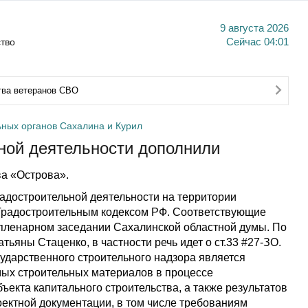
9 августа 2026
тво
Сейчас
04:01
тва ветеранов СВО
ьных органов Сахалина и Курил
ьной деятельности дополнили
а «Острова».
адостроительной деятельности на территории
 Градостроительным кодексом РФ. Соответствующие
пленарном заседании Сахалинской областной думы. По
ьяны Стаценко, в частности речь идет о ст.33 #27-ЗО.
ударственного строительного надзора является
мых строительных материалов в процессе
бъекта капитального строительства, а также результатов
оектной документации, в том числе требованиям