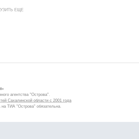
УЗИТЬ ЕЩЕ
8+
ного агентства "Острова".
тей Сахалинской области с 2001 года
 на ТИА "Острова" обязательна.