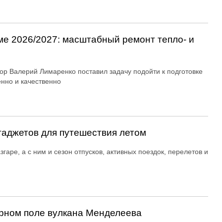
ме 2026/2027: масштабный ремонт тепло- и
ор Валерий Лимаренко поставил задачу подойти к подготовке
енно и качественно
гаджетов для путешествия летом
згаре, а с ним и сезон отпусков, активных поездок, перелетов и
рном поле вулкана Менделеева