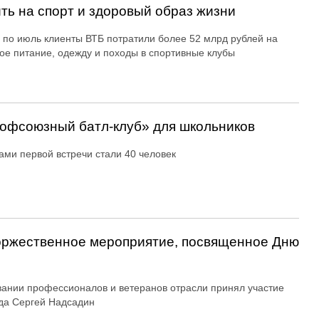
ть на спорт и здоровый образ жизни
 по июль клиенты ВТБ потратили более 52 млрд рублей на
ое питание, одежду и походы в спортивные клубы
офсоюзный батл-клуб» для школьников
ами первой встречи стали 40 человек
оржественное мероприятие, посвященное Дню
вании профессионалов и ветеранов отрасли принял участие
да Сергей Надсадин