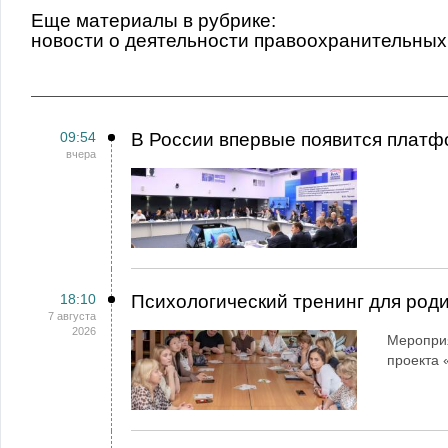
Еще материалы в рубрике:
Новости о деятельности правоохранительных
09:54
В России впервые появится платф
вчера
18:10
Психологический тренинг для род
7 августа
2026
Мероприя
проекта 