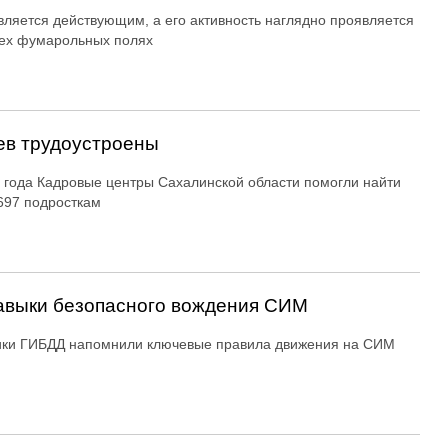
вляется действующим, а его активность наглядно проявляется
ех фумарольных полях
ев трудоустроены
 года Кадровые центры Сахалинской области помогли найти
697 подросткам
авыки безопасного вождения СИМ
ики ГИБДД напомнили ключевые правила движения на СИМ