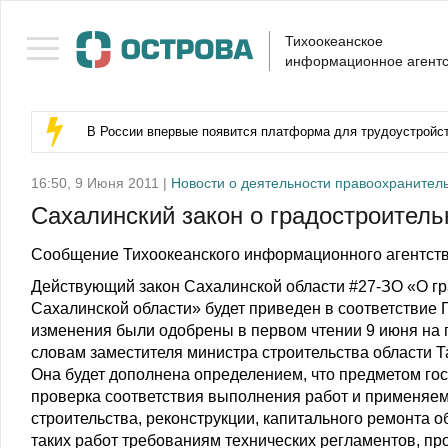
Тихоокеанское
информационное агентс
В России впервые появится платформа для трудоустройс
16:50, 9 Июня 2011 |
Новости о деятельности правоохранител
Сахалинский закон о градостроител
Сообщение Тихоокеанского информационного агентств
Действующий закон Сахалинской области #27-ЗО «О гр
Сахалинской области» будет приведен в соответствие
изменения были одобрены в первом чтении 9 июня на 
словам заместителя министра строительства области Тат
Она будет дополнена определением, что предметом гос
проверка соответствия выполнения работ и применяе
строительства, реконструкции, капитального ремонта о
таких работ требованиям технических регламентов, пр