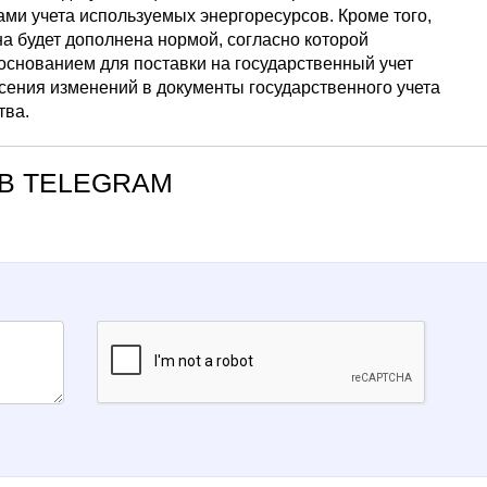
ми учета используемых энергоресурсов. Кроме того,
на будет дополнена нормой, согласно которой
основанием для поставки на государственный учет
есения изменений в документы государственного учета
тва.
В TELEGRAM