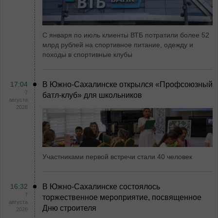
С января по июль клиенты ВТБ потратили более 52
млрд рублей на спортивное питание, одежду и
походы в спортивные клубы
17:04
В Южно-Сахалинске открылся «Профсоюзный
7
батл-клуб» для школьников
августа
2026
Участниками первой встречи стали 40 человек
16:32
В Южно-Сахалинске состоялось
7
торжественное мероприятие, посвященное
августа
Дню строителя
2026