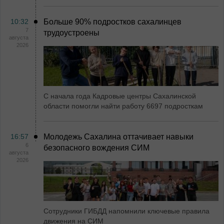
10:32
Больше 90% подростков сахалинцев
7
трудоустроены
августа
2026
С начала года Кадровые центры Сахалинской
области помогли найти работу 6697 подросткам
16:57
Молодежь Сахалина оттачивает навыки
6
безопасного вождения СИМ
августа
2026
Сотрудники ГИБДД напомнили ключевые правила
движения на СИМ