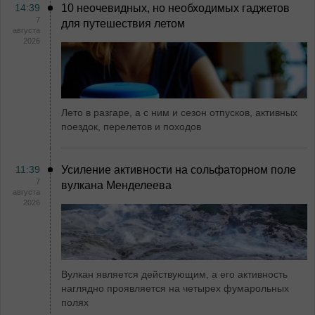
14:39
10 неочевидных, но необходимых гаджетов
7
для путешествия летом
августа
2026
Лето в разгаре, а с ним и сезон отпусков, активных
поездок, перелетов и походов
11:39
Усиление активности на сольфаторном поле
7
вулкана Менделеева
августа
2026
Вулкан является действующим, а его активность
наглядно проявляется на четырех фумарольных
полях