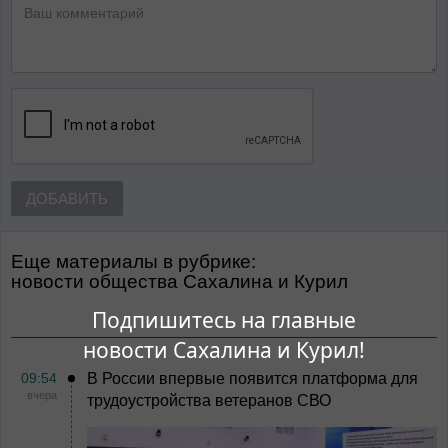
ДОБАВИТЬ
Еще материалы в рубрике:
Новости общества Сахалина и Курил
Подпишитесь на главные
новости Сахалина и Курил!
09:54
В России впервые появится платформа для
вчера
трудоустройства ветеранов СВО