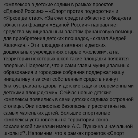
комплексов в детские садики в рамках проектов
«Единой России» – «Спорт против подворотни» и
«Яркое детство». «За счет средств областного бюджета
областная фракция «Единой России» направляет
средства муниципальным властям финансовую помощь
для приобретения детских площадок, - сказал Андрей
Хапочкин. - Эти площадки заменят в детских
дошкольных учреждениях старые «железки», а на
территории некоторых школ такие площадки появятся
впервые. Надеемся, что и сами главы муниципальных
образования и городские собрания поддержат нашу
инициативу и за счет собственных средств начнут
благоустраивать дворы и детские садики современными
детскими площадками». Сейчас новые детские
комплексы появились в семи детских садиках островной
столицы. Они полностью безопасны и рассчитаны на
самых маленьких детей. Большие спортивные
комплексы установлены на территории южно-
сахалинской гимназии имени А.С. Пушкина и начальной
школы #7. Напомним, что в рамках проектов «Спорт