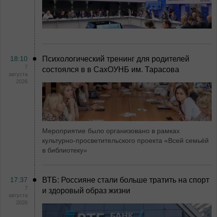
18:10
Психологический тренинг для родителей
7
состоялся в в СахОУНБ им. Тарасова
августа
2026
Мероприятие было организовано в рамках
культурно-просветительского проекта «Всей семьёй
в библиотеку»
17:37
ВТБ: Россияне стали больше тратить на спорт
7
и здоровый образ жизни
августа
2026