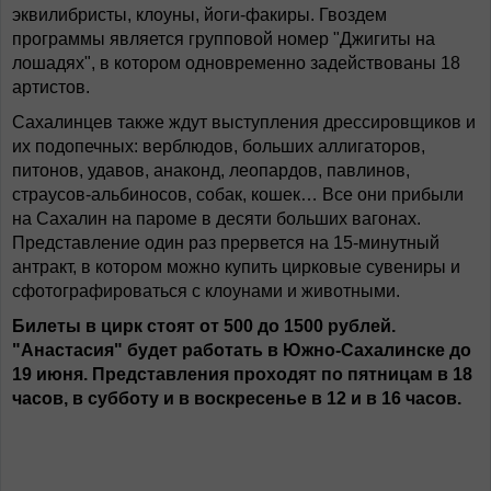
эквилибристы, клоуны, йоги-факиры. Гвоздем
программы является групповой номер "Джигиты на
лошадях", в котором одновременно задействованы 18
артистов.
Сахалинцев также ждут выступления дрессировщиков и
их подопечных: верблюдов, больших аллигаторов,
питонов, удавов, анаконд, леопардов, павлинов,
страусов-альбиносов, собак, кошек… Все они прибыли
на Сахалин на пароме в десяти больших вагонах.
Представление один раз прервется на 15-минутный
антракт, в котором можно купить цирковые сувениры и
сфотографироваться с клоунами и животными.
Билеты в цирк стоят от 500 до 1500 рублей.
"Анастасия" будет работать в Южно-Сахалинске до
19 июня. Представления проходят по пятницам в 18
часов, в субботу и в воскресенье в 12 и в 16 часов.