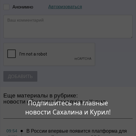
Авторизоваться
Анонимно
ДОБАВИТЬ
Еще материалы в рубрике:
Новости общества Сахалина и Курил
Подпишитесь на главные
новости Сахалина и Курил!
09:54
В России впервые появится платформа для