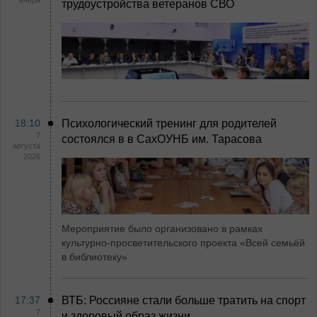
вчера
трудоустройства ветеранов СВО
18:10
Психологический тренинг для родителей
7
состоялся в в СахОУНБ им. Тарасова
августа
2026
Мероприятие было организовано в рамках
культурно-просветительского проекта «Всей семьёй
в библиотеку»
17:37
ВТБ: Россияне стали больше тратить на спорт
7
и здоровый образ жизни