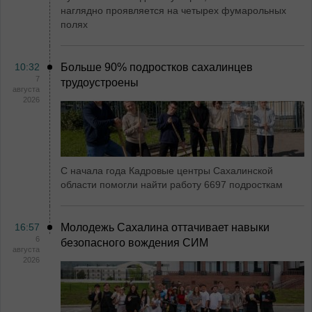
наглядно проявляется на четырех фумарольных
полях
10:32
Больше 90% подростков сахалинцев
7
трудоустроены
августа
2026
С начала года Кадровые центры Сахалинской
области помогли найти работу 6697 подросткам
16:57
Молодежь Сахалина оттачивает навыки
6
безопасного вождения СИМ
августа
2026