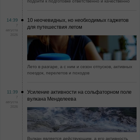
подойти к подготовке ответственно и качественно
14:39
10 неочевидных, но необходимых гаджетов
7
для путешествия летом
августа
2026
Лето в разгаре, а с ним и сезон отпусков, активных
поездок, перелетов и походов
11:39
Усиление активности на сольфаторном поле
7
вулкана Менделеева
августа
2026
Вулкан является действующим, а его активность