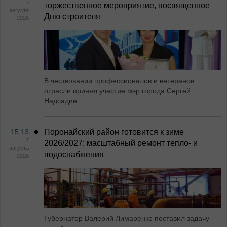
7
торжественное мероприятие, посвященное
августа
Дню строителя
2026
В чествовании профессионалов и ветеранов
отрасли принял участие мэр города Сергей
Надсадин
15:13
Поронайский район готовится к зиме
7
2026/2027: масштабный ремонт тепло- и
августа
водоснабжения
2026
Губернатор Валерий Лимаренко поставил задачу