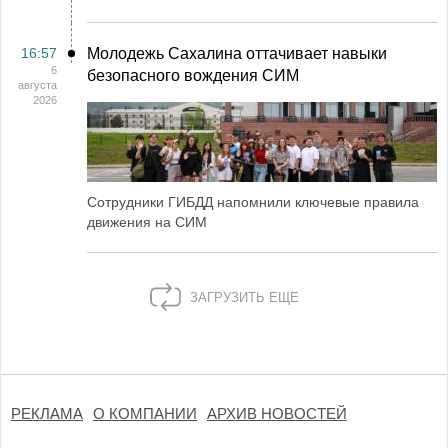
16:57
Молодежь Сахалина оттачивает навыки
6
безопасного вождения СИМ
августа
2026
Сотрудники ГИБДД напомнили ключевые правила
движения на СИМ
ЗАГРУЗИТЬ ЕЩЕ
РЕКЛАМА
О КОМПАНИИ
АРХИВ НОВОСТЕЙ