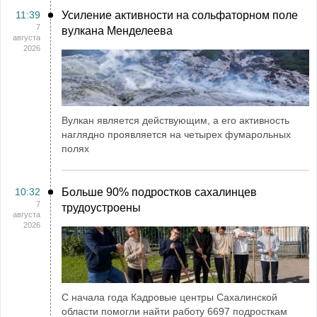
11:39
Усиление активности на сольфаторном поле
7
вулкана Менделеева
августа
2026
Вулкан является действующим, а его активность
наглядно проявляется на четырех фумарольных
полях
10:32
Больше 90% подростков сахалинцев
7
трудоустроены
августа
2026
С начала года Кадровые центры Сахалинской
области помогли найти работу 6697 подросткам