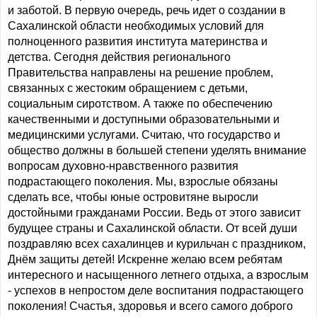
и заботой. В первую очередь, речь идет о создании в
Сахалинской области необходимых условий для
полноценного развития института материнства и
детства. Сегодня действия регионального
Правительства направлены на решение проблем,
связанных с жестоким обращением с детьми,
социальным сиротством. А также по обеспечению
качественными и доступными образовательными и
медицинскими услугами. Считаю, что государство и
общество должны в большей степени уделять внимание
вопросам духовно-нравственного развития
подрастающего поколения. Мы, взрослые обязаны
сделать все, чтобы юные островитяне выросли
достойными гражданами России. Ведь от этого зависит
будущее страны и Сахалинской области. От всей души
поздравляю всех сахалинцев и курильчан с праздником,
Днём защиты детей! Искренне желаю всем ребятам
интересного и насыщенного летнего отдыха, а взрослым
- успехов в непростом деле воспитания подрастающего
поколения! Счастья, здоровья и всего самого доброго