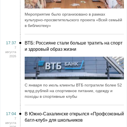
Мероприятие было организовано в рамках
культурно-просветительского проекта «Всей семьёй
в библиотеку»
17:37
ВТБ: Россияне стали больше тратить на спорт
7
и здоровый образ жизни
августа
2026
С января по июль клиенты ВТБ потратили более 52
млрд рублей на спортивное питание, одежду и
походы в спортивные клубы
17:04
В Южно-Сахалинске открылся «Профсоюзный
7
батл-клуб» для школьников
августа