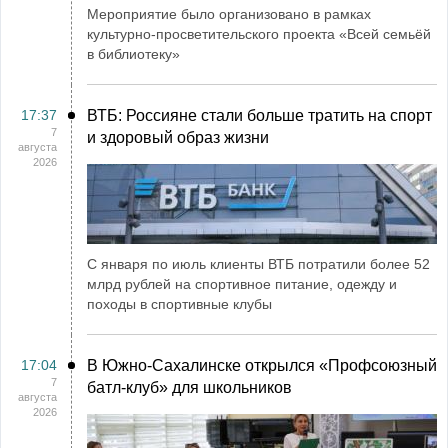
Мероприятие было организовано в рамках
культурно-просветительского проекта «Всей семьёй
в библиотеку»
17:37
ВТБ: Россияне стали больше тратить на спорт
7
и здоровый образ жизни
августа
2026
С января по июль клиенты ВТБ потратили более 52
млрд рублей на спортивное питание, одежду и
походы в спортивные клубы
17:04
В Южно-Сахалинске открылся «Профсоюзный
7
батл-клуб» для школьников
августа
2026