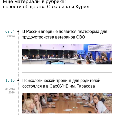
Еще материалы в рубрике:
Новости общества Сахалина и Курил
09:54
В России впервые появится платформа для
вчера
трудоустройства ветеранов СВО
18:10
Психологический тренинг для родителей
7
состоялся в в СахОУНБ им. Тарасова
августа
2026