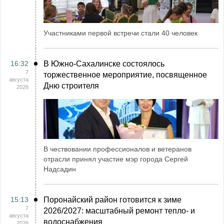
Участниками первой встречи стали 40 человек
16:32
В Южно-Сахалинске состоялось
7
торжественное мероприятие, посвященное
августа
Дню строителя
2026
В чествовании профессионалов и ветеранов
отрасли принял участие мэр города Сергей
Надсадин
15:13
Поронайский район готовится к зиме
7
2026/2027: масштабный ремонт тепло- и
августа
водоснабжения
2026