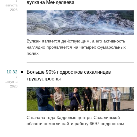
7
вулкана Менделеева
августа
2026
Вулкан является действующим, а его активность
наглядно проявляется на четырех фумарольных
полях
10:32
Больше 90% подростков сахалинцев
7
трудоустроены
августа
2026
С начала года Кадровые центры Сахалинской
области помогли найти работу 6697 подросткам