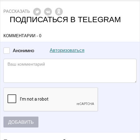
РАССКАЗАТЬ
ПОДПИСАТЬСЯ В TELEGRAM
КОММЕНТАРИИ - 0
Авторизоваться
Анонимно
ДОБАВИТЬ