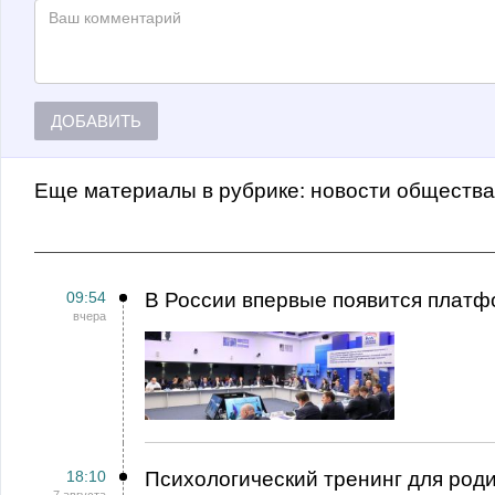
ДОБАВИТЬ
Еще материалы в рубрике:
Новости обществ
09:54
В России впервые появится платф
вчера
18:10
Психологический тренинг для род