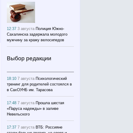
12:37
3 августа
Полиция Южно-
Сахалинска задержала молодого
мужчину за кражу велосипедов
Выбор редакции
18:10
7 августа
Психологический
тренинг для родителей состоялся в
в СахОУНБ им. Тарасова
17:48
7 августа
Прошла шестая
«Паруса надежды» в заливе
Невельского
17:37
7 августа
ВТБ: Россияне
стали больше тратить на спорт и