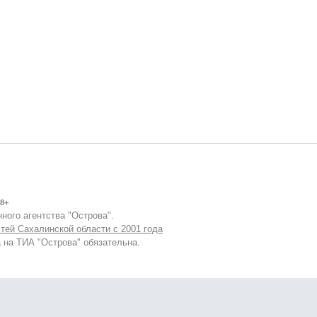
8+
ного агентства "Острова".
тей Сахалинской области с 2001 года
 на ТИА "Острова" обязательна.