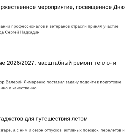
оржественное мероприятие, посвященное Дню
вании профессионалов и ветеранов отрасли принял участие
да Сергей Надсадин
ме 2026/2027: масштабный ремонт тепло- и
ор Валерий Лимаренко поставил задачу подойти к подготовке
енно и качественно
гаджетов для путешествия летом
згаре, а с ним и сезон отпусков, активных поездок, перелетов и