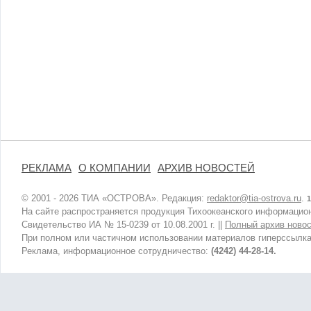
РЕКЛАМА
О КОМПАНИИ
АРХИВ НОВОСТЕЙ
© 2001 - 2026 ТИА «ОСТРОВА». Редакция:
redaktor@tia-ostrova.ru
.
1
На сайте распространяется продукция Тихоокеанского информацион
Свидетельство ИА № 15-0239 от 10.08.2001 г. ||
Полный архив новос
При полном или частичном использовании материалов гиперссылка
Реклама, информационное сотрудничество:
(4242) 44-28-14.