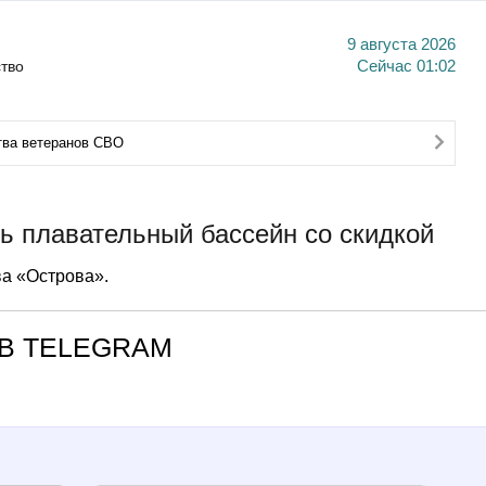
9 августа 2026
тво
Сейчас
01:02
тва ветеранов СВО
ь плавательный бассейн со скидкой
а «Острова».
В TELEGRAM