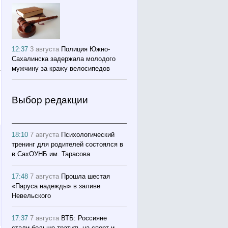
12:37
3 августа
Полиция Южно-
Сахалинска задержала молодого
мужчину за кражу велосипедов
Выбор редакции
18:10
7 августа
Психологический
тренинг для родителей состоялся в
в СахОУНБ им. Тарасова
17:48
7 августа
Прошла шестая
«Паруса надежды» в заливе
Невельского
17:37
7 августа
ВТБ: Россияне
стали больше тратить на спорт и