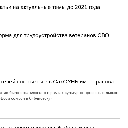
татьи на актуальные темы
до 2021 года
орма для трудоустройства ветеранов СВО
ителей состоялся в в СахОУНБ им. Тарасова
тие было организовано в рамках культурно-просветительского
«Всей семьёй в библиотеку»
ть на спорт и здоровый образ жизни