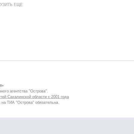
УЗИТЬ ЕЩЕ
8+
ного агентства "Острова".
тей Сахалинской области с 2001 года
 на ТИА "Острова" обязательна.