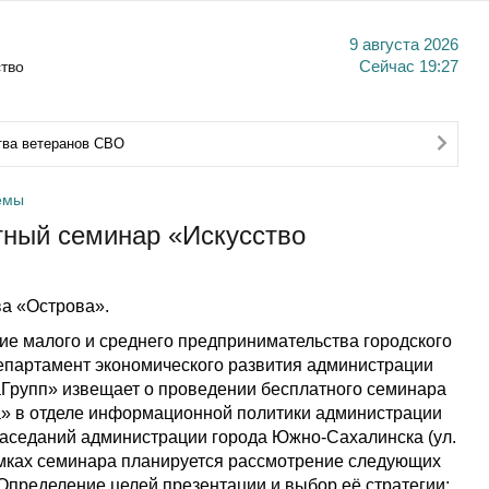
9 августа 2026
тво
Сейчас
19:27
тва ветеранов СВО
емы
тный семинар «Искусство
а «Острова».
е малого и среднего предпринимательства городского
епартамент экономического развития администрации
Групп» извещает о проведении бесплатного семинара
а» в отделе информационной политики администрации
е заседаний администрации города Южно-Сахалинска (ул.
 рамках семинара планируется рассмотрение следующих
 Определение целей презентации и выбор её стратегии;