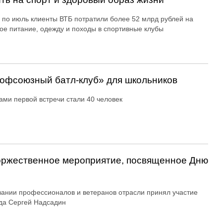
 по июль клиенты ВТБ потратили более 52 млрд рублей на
ое питание, одежду и походы в спортивные клубы
офсоюзный батл-клуб» для школьников
ами первой встречи стали 40 человек
оржественное мероприятие, посвященное Дню
вании профессионалов и ветеранов отрасли принял участие
да Сергей Надсадин