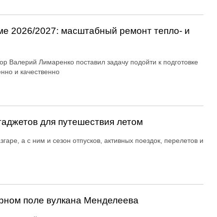
ме 2026/2027: масштабный ремонт тепло- и
ор Валерий Лимаренко поставил задачу подойти к подготовке
енно и качественно
гаджетов для путешествия летом
згаре, а с ним и сезон отпусков, активных поездок, перелетов и
рном поле вулкана Менделеева