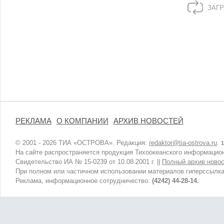
ЗАГР
РЕКЛАМА
О КОМПАНИИ
АРХИВ НОВОСТЕЙ
© 2001 - 2026 ТИА «ОСТРОВА». Редакция:
redaktor@tia-ostrova.ru
.
1
На сайте распространяется продукция Тихоокеанского информацион
Свидетельство ИА № 15-0239 от 10.08.2001 г. ||
Полный архив новос
При полном или частичном использовании материалов гиперссылка
Реклама, информационное сотрудничество:
(4242) 44-28-14.