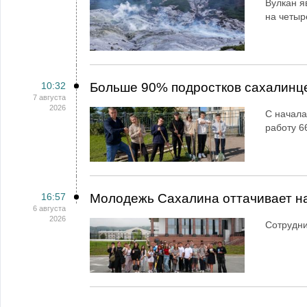
Вулкан я
на четыр
10:32
Больше 90% подростков сахалинц
7 августа
2026
С начала
работу 6
16:57
Молодежь Сахалина оттачивает н
6 августа
2026
Сотрудн