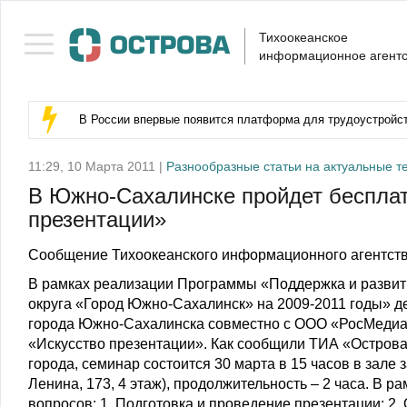
Тихоокеанское
информационное агентс
В России впервые появится платформа для трудоустройс
11:29, 10 Марта 2011 |
Разнообразные статьи на актуальные т
В Южно-Сахалинске пройдет беспла
презентации»
Сообщение Тихоокеанского информационного агентств
В рамках реализации Программы «Поддержка и развити
округа «Город Южно-Сахалинск» на 2009-2011 годы» д
города Южно-Сахалинска совместно с ООО «РосМедиа
«Искусство презентации». Как сообщили ТИА «Остров
города, семинар состоится 30 марта в 15 часов в зал
Ленина, 173, 4 этаж), продолжительность – 2 часа. В
вопросов: 1. Подготовка и проведение презентации; 2.