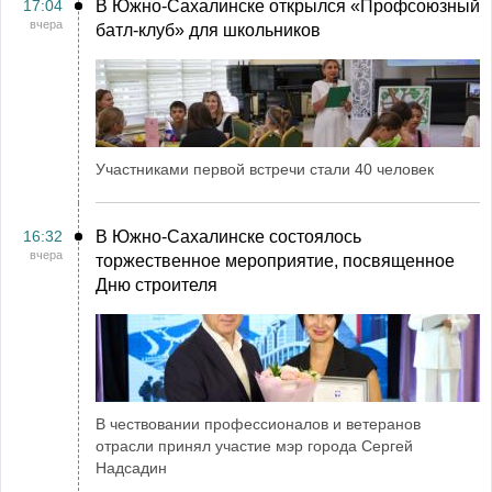
17:04
В Южно-Сахалинске открылся «Профсоюзный
вчера
батл-клуб» для школьников
Участниками первой встречи стали 40 человек
16:32
В Южно-Сахалинске состоялось
вчера
торжественное мероприятие, посвященное
Дню строителя
В чествовании профессионалов и ветеранов
отрасли принял участие мэр города Сергей
Надсадин