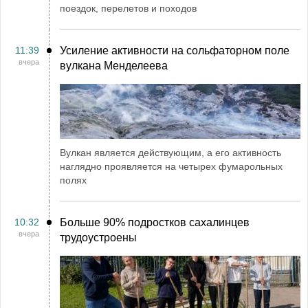
поездок, перелетов и походов
11:39
Усиление активности на сольфаторном поле
вчера
вулкана Менделеева
Вулкан является действующим, а его активность
наглядно проявляется на четырех фумарольных
полях
10:32
Больше 90% подростков сахалинцев
вчера
трудоустроены