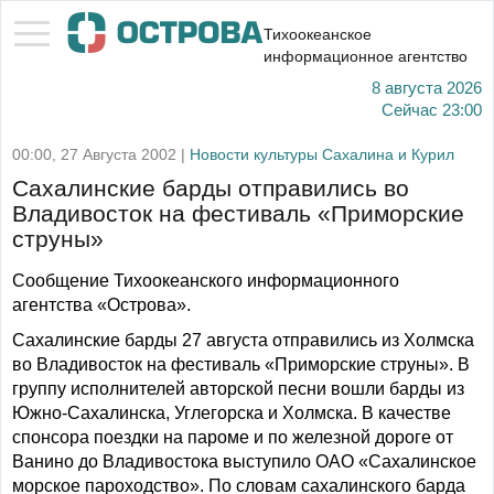
Тихоокеанское
информационное агентство
8 августа 2026
Сейчас
23:00
00:00, 27 Августа 2002 |
Новости культуры Сахалина и Курил
Сахалинские барды отправились во
Владивосток на фестиваль «Приморские
струны»
Сообщение Тихоокеанского информационного
агентства «Острова».
Сахалинские барды 27 августа отправились из Холмска
во Владивосток на фестиваль «Приморские струны». В
группу исполнителей авторской песни вошли барды из
Южно-Сахалинска, Углегорска и Холмска. В качестве
спонсора поездки на пароме и по железной дороге от
Ванино до Владивостока выступило ОАО «Сахалинское
морское пароходство». По словам сахалинского барда