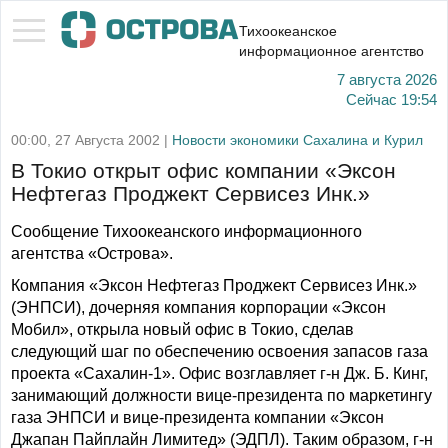
Тихоокеанское
информационное агентство
7 августа 2026
Сейчас
19:54
00:00, 27 Августа 2002 |
Новости экономики Сахалина и Курил
В Токио открыт офис компании «Эксон
Нефтегаз Проджект Сервисез Инк.»
Сообщение Тихоокеанского информационного
агентства «Острова».
Компания «Эксон Нефтегаз Проджект Сервисез Инк.»
(ЭНПСИ), дочерняя компания корпорации «Эксон
Мобил», открыла новый офис в Токио, сделав
следующий шаг по обеспечению освоения запасов газа
проекта «Сахалин-1». Офис возглавляет г-н Дж. Б. Кинг,
занимающий должности вице-президента по маркетингу
газа ЭНПСИ и вице-президента компании «Эксон
Джапан Пайплайн Лимитед» (ЭДПЛ). Таким образом, г-н