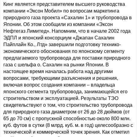
Кинг является представителем высшего руководства
компании «Эксон Мобил» по вопросам маркетинга
природного газа проекта «Сахалин 1» и трубопровода в
Японии. Об этом сообщили из компании «Эксон
Нефтегаз Лимитед». Напомним, что в начале 2002 года
ЭДПЛ и японский консорциум «Джапан Сахалин
Пайплайн Ко., Лтд» завершили подготовку технико-
экономического обоснования по японскому сегменту
предлагаемого трубопровода для поставки природного
газа с шельфа о. Сахалин на рынки Японии. В
настоящее время началась работа над другими
вопросами, требующими разъяснения и решения,
включая вопрос создания компании – владельца
японского сегмента трубопровода, занимающейся его
строительством и эксплуатацией. Результаты ТЭО
свидетельствуют о том, что строительство трубопровода
для природного газа диаметром от 26 до 28 дюймов (от
65 до 70 см) с пропускной способностью около 800 млн.
куб. футов в сутки (8 млрд. куб. м. в год) целесообразно с
технической и коммерческой точек зрения. Как отметил