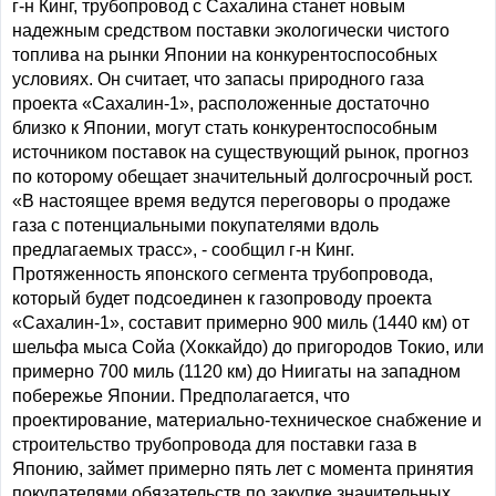
г-н Кинг, трубопровод с Сахалина станет новым
надежным средством поставки экологически чистого
топлива на рынки Японии на конкурентоспособных
условиях. Он считает, что запасы природного газа
проекта «Сахалин-1», расположенные достаточно
близко к Японии, могут стать конкурентоспособным
источником поставок на существующий рынок, прогноз
по которому обещает значительный долгосрочный рост.
«В настоящее время ведутся переговоры о продаже
газа с потенциальными покупателями вдоль
предлагаемых трасс», - сообщил г-н Кинг.
Протяженность японского сегмента трубопровода,
который будет подсоединен к газопроводу проекта
«Сахалин-1», составит примерно 900 миль (1440 км) от
шельфа мыса Сойа (Хоккайдо) до пригородов Токио, или
примерно 700 миль (1120 км) до Ниигаты на западном
побережье Японии. Предполагается, что
проектирование, материально-техническое снабжение и
строительство трубопровода для поставки газа в
Японию, займет примерно пять лет с момента принятия
покупателями обязательств по закупке значительных